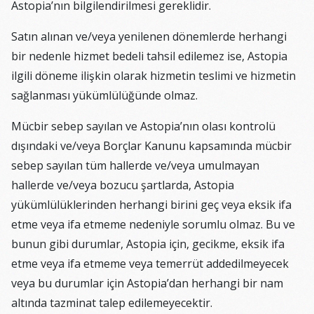
Astopia’nın bilgilendirilmesi gereklidir.
Satın alınan ve/veya yenilenen dönemlerde herhangi
bir nedenle hizmet bedeli tahsil edilemez ise, Astopia
ilgili döneme ilişkin olarak hizmetin teslimi ve hizmetin
sağlanması yükümlülüğünde olmaz.
Mücbir sebep sayılan ve Astopia’nın olası kontrolü
dışındaki ve/veya Borçlar Kanunu kapsamında mücbir
sebep sayılan tüm hallerde ve/veya umulmayan
hallerde ve/veya bozucu şartlarda, Astopia
yükümlülüklerinden herhangi birini geç veya eksik ifa
etme veya ifa etmeme nedeniyle sorumlu olmaz. Bu ve
bunun gibi durumlar, Astopia için, gecikme, eksik ifa
etme veya ifa etmeme veya temerrüt addedilmeyecek
veya bu durumlar için Astopia’dan herhangi bir nam
altında tazminat talep edilemeyecektir.