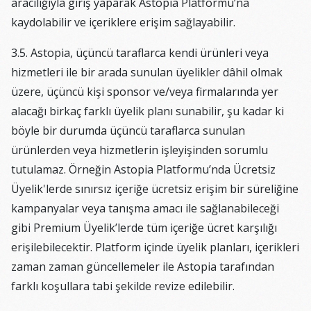
aracılığıyla giriş yaparak Astopia Platformu’na
kaydolabilir ve içeriklere erişim sağlayabilir.
3.5. Astopia, üçüncü taraflarca kendi ürünleri veya
hizmetleri ile bir arada sunulan üyelikler dâhil olmak
üzere, üçüncü kişi sponsor ve/veya firmalarında yer
alacağı birkaç farklı üyelik planı sunabilir, şu kadar ki
böyle bir durumda üçüncü taraflarca sunulan
ürünlerden veya hizmetlerin işleyişinden sorumlu
tutulamaz. Örneğin Astopia Platformu’nda Ücretsiz
Üyelik'lerde sınırsız içeriğe ücretsiz erişim bir süreliğine
kampanyalar veya tanışma amacı ile sağlanabileceği
gibi Premium Üyelik’lerde tüm içeriğe ücret karşılığı
erişilebilecektir. Platform içinde üyelik planları, içerikleri
zaman zaman güncellemeler ile Astopia tarafından
farklı koşullara tabi şekilde revize edilebilir.