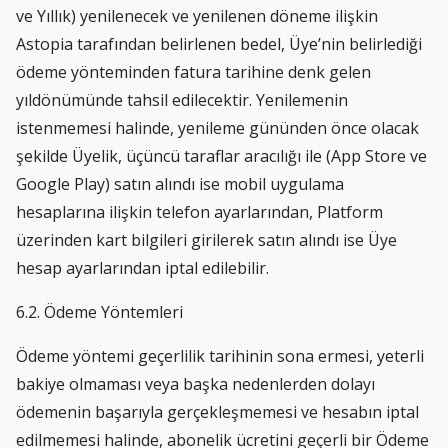
ve Yıllık) yenilenecek ve yenilenen döneme ilişkin
Astopia tarafından belirlenen bedel, Üye’nin belirlediği
ödeme yönteminden fatura tarihine denk gelen
yıldönümünde tahsil edilecektir. Yenilemenin
istenmemesi halinde, yenileme gününden önce olacak
şekilde Üyelik, üçüncü taraflar aracılığı ile (App Store ve
Google Play) satın alındı ise mobil uygulama
hesaplarına ilişkin telefon ayarlarından, Platform
üzerinden kart bilgileri girilerek satın alındı ise Üye
hesap ayarlarından iptal edilebilir.
6.2. Ödeme Yöntemleri
Ödeme yöntemi geçerlilik tarihinin sona ermesi, yeterli
bakiye olmaması veya başka nedenlerden dolayı
ödemenin başarıyla gerçekleşmemesi ve hesabın iptal
edilmemesi halinde, abonelik ücretini geçerli bir Ödeme