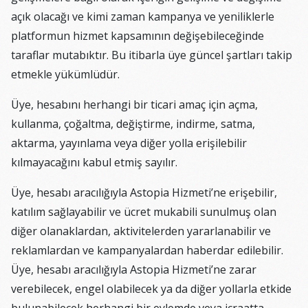
açık olacağı ve kimi zaman kampanya ve yeniliklerle
platformun hizmet kapsamının değişebileceğinde
taraflar mutabıktır. Bu itibarla üye güncel şartları takip
etmekle yükümlüdür.
Üye, hesabını herhangi bir ticari amaç için açma,
kullanma, çoğaltma, değiştirme, indirme, satma,
aktarma, yayınlama veya diğer yolla erişilebilir
kılmayacağını kabul etmiş sayılır.
Üye, hesabı aracılığıyla Astopia Hizmeti’ne erişebilir,
katılım sağlayabilir ve ücret mukabili sunulmuş olan
diğer olanaklardan, aktivitelerden yararlanabilir ve
reklamlardan ve kampanyalardan haberdar edilebilir.
Üye, hesabı aracılığıyla Astopia Hizmeti’ne zarar
verebilecek, engel olabilecek ya da diğer yollarla etkide