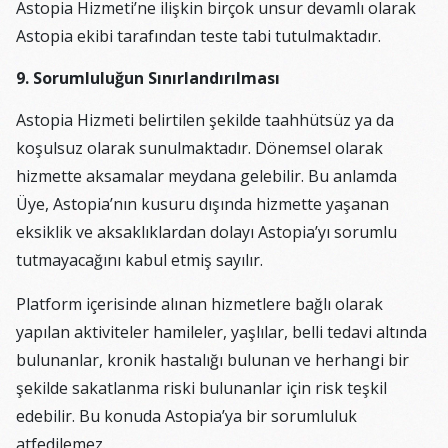
Astopia Hizmeti’ne ilişkin birçok unsur devamlı olarak
Astopia ekibi tarafından teste tabi tutulmaktadır.
9. Sorumluluğun Sınırlandırılması
Astopia Hizmeti belirtilen şekilde taahhütsüz ya da
koşulsuz olarak sunulmaktadır. Dönemsel olarak
hizmette aksamalar meydana gelebilir. Bu anlamda
Üye, Astopia’nın kusuru dışında hizmette yaşanan
eksiklik ve aksaklıklardan dolayı Astopia’yı sorumlu
tutmayacağını kabul etmiş sayılır.
Platform içerisinde alınan hizmetlere bağlı olarak
yapılan aktiviteler hamileler, yaşlılar, belli tedavi altında
bulunanlar, kronik hastalığı bulunan ve herhangi bir
şekilde sakatlanma riski bulunanlar için risk teşkil
edebilir. Bu konuda Astopia’ya bir sorumluluk
atfedilemez.