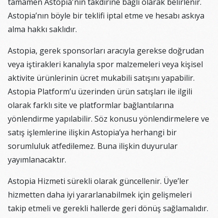
tamamen Astopia'nın takdirine bağlı olarak belirlenir.
Astopia’nın böyle bir teklifi iptal etme ve hesabı askıya
alma hakkı saklıdır.
Astopia, gerek sponsorları aracıyla gerekse doğrudan
veya iştirakleri kanalıyla spor malzemeleri veya kişisel
aktivite ürünlerinin ücret mukabili satışını yapabilir.
Astopia Platform’u üzerinden ürün satışları ile ilgili
olarak farklı site ve platformlar bağlantılarına
yönlendirme yapılabilir. Söz konusu yönlendirmelere ve
satış işlemlerine ilişkin Astopia’ya herhangi bir
sorumluluk atfedilemez. Buna ilişkin duyurular
yayımlanacaktır.
Astopia Hizmeti sürekli olarak güncellenir. Üye’ler
hizmetten daha iyi yararlanabilmek için gelişmeleri
takip etmeli ve gerekli hallerde geri dönüş sağlamalıdır.