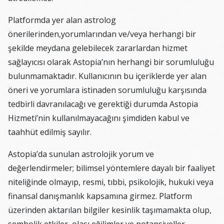
Platformda yer alan astrolog
önerilerinden,yorumlarından ve/veya herhangi bir
şekilde meydana gelebilecek zararlardan hizmet
sağlayıcısı olarak Astopia’nın herhangi bir sorumluluğu
bulunmamaktadır. Kullanıcının bu içeriklerde yer alan
öneri ve yorumlara istinaden sorumluluğu karşısında
tedbirli davranılacağı ve gerektiği durumda Astopia
Hizmeti’nin kullanılmayacağını şimdiden kabul ve
taahhüt edilmiş sayılır.
Astopia’da sunulan astrolojik yorum ve
değerlendirmeler; bilimsel yöntemlere dayalı bir faaliyet
niteliğinde olmayıp, resmi, tıbbi, psikolojik, hukuki veya
finansal danışmanlık kapsamına girmez. Platform
üzerinden aktarılan bilgiler kesinlik taşımamakta olup,