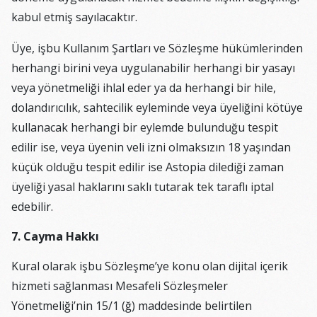
kabul etmiş sayılacaktır.
Üye, işbu Kullanım Şartları ve Sözleşme hükümlerinden
herhangi birini veya uygulanabilir herhangi bir yasayı
veya yönetmeliği ihlal eder ya da herhangi bir hile,
dolandırıcılık, sahtecilik eyleminde veya üyeliğini kötüye
kullanacak herhangi bir eylemde bulunduğu tespit
edilir ise, veya üyenin veli izni olmaksızın 18 yaşından
küçük olduğu tespit edilir ise Astopia dilediği zaman
üyeliği yasal haklarını saklı tutarak tek taraflı iptal
edebilir.
7. Cayma Hakkı
Kural olarak işbu Sözleşme’ye konu olan dijital içerik
hizmeti sağlanması Mesafeli Sözleşmeler
Yönetmeliği’nin 15/1 (ğ) maddesinde belirtilen