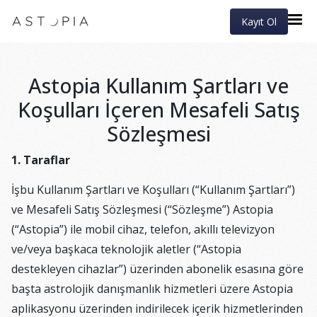
Kayıt Ol
Astopia Kullanım Şartları ve
Koşulları İçeren Mesafeli Satış
Sözleşmesi
1. Taraflar
İşbu Kullanım Şartları ve Koşulları (“Kullanım Şartları”)
ve Mesafeli Satış Sözleşmesi (“Sözleşme”) Astopia
(“Astopia”) ile mobil cihaz, telefon, akıllı televizyon
ve/veya başkaca teknolojik aletler (“Astopia
destekleyen cihazlar”) üzerinden abonelik esasına göre
başta astrolojik danışmanlık hizmetleri üzere Astopia
aplikasyonu üzerinden indirilecek içerik hizmetlerinden