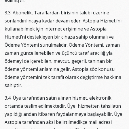
edilmiştir.
3.3. Abonelik, Taraflardan birisinin talebi üzerine
sonlandırılıncaya kadar devam eder. Astopia Hizmeti’ni
kullanabilmek için internet erişimine ve Astopia
Hizmeti’ni destekleyen bir cihaza sahip olunmalı ve
Ödeme Yöntemi sunulmalıdır. Ödeme Yöntemi, zaman
zaman güncellenebilen ve üçüncü taraf aracılığıyla
ödemeyi de içerebilen, mevcut, geçerli, tanınan bir
ödeme yöntemi anlamına gelir. Astopia söz konusu
ödeme yöntemini tek taraflı olarak değiştirme hakkına
sahiptir.
3.4. Üye tarafından satın alınan hizmet, elektronik
ortamda teslim edilmektedir. Üye, hizmetten tahsilatın
yapıldığı andan itibaren faydalanmaya başlayabilir. Üye,
Astopia tarafından aksi belirtilmedikçe mail adresi