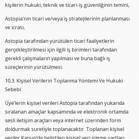
kişilerin hukuki, teknik ve ticari-iş güvenliğinin temini,
Astopia’nın ticari ve/veya iş stratejilerinin planlanması
ve icrası,
Astopia tarafından yürütülen ticari faaliyetlerin
gerçekleştirilmesi için ilgili iş birimleri tarafından
gerekli çalışmaların yapılması ve buna bağlı iş
süreçlerinin yürütülmesi.
10.3. Kişisel Verilerin Toplanma Yöntemi Ve Hukuki
Sebebi
Üye’lerin kişisel verileri Astopia tarafından yukarıda
sıralanan amaçlar kapsamında ve elektronik ortamda
sesli iletişim araçları veya internet üzerinden form
doldurmak suretiyle toplanacaktır. Toplanan kişisel
veriler Kanun’da belirtilen kişisel veri işleme şartları