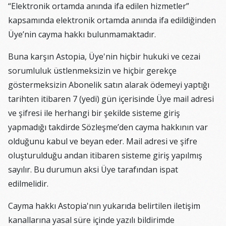
“Elektronik ortamda anında ifa edilen hizmetler”
kapsamında elektronik ortamda anında ifa edildiğinden
Üye’nin cayma hakkı bulunmamaktadır.
Buna karşın Astopia, Üye'nin hiçbir hukuki ve cezai
sorumluluk üstlenmeksizin ve hiçbir gerekçe
göstermeksizin Abonelik satın alarak ödemeyi yaptığı
tarihten itibaren 7 (yedi) gün içerisinde Üye mail adresi
ve şifresi ile herhangi bir şekilde sisteme giriş
yapmadığı takdirde Sözleşme’den cayma hakkının var
olduğunu kabul ve beyan eder. Mail adresi ve şifre
oluşturulduğu andan itibaren sisteme giriş yapılmış
sayılır. Bu durumun aksi Üye tarafından ispat
edilmelidir.
Cayma hakkı Astopia'nın yukarıda belirtilen iletişim
kanallarına yasal süre içinde yazılı bildirimde