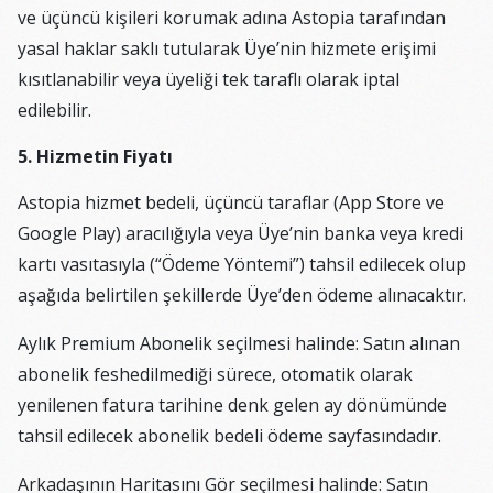
ve üçüncü kişileri korumak adına Astopia tarafından
yasal haklar saklı tutularak Üye’nin hizmete erişimi
kısıtlanabilir veya üyeliği tek taraflı olarak iptal
edilebilir.
5. Hizmetin Fiyatı
Astopia hizmet bedeli, üçüncü taraflar (App Store ve
Google Play) aracılığıyla veya Üye’nin banka veya kredi
kartı vasıtasıyla (“Ödeme Yöntemi”) tahsil edilecek olup
aşağıda belirtilen şekillerde Üye’den ödeme alınacaktır.
Aylık Premium Abonelik seçilmesi halinde: Satın alınan
abonelik feshedilmediği sürece, otomatik olarak
yenilenen fatura tarihine denk gelen ay dönümünde
tahsil edilecek abonelik bedeli ödeme sayfasındadır.
Arkadaşının Haritasını Gör seçilmesi halinde: Satın