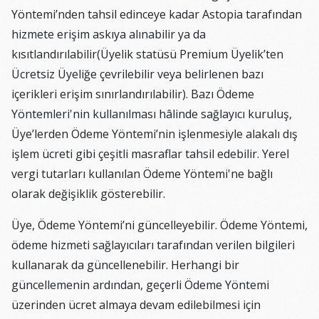
Yöntemi’nden tahsil edinceye kadar Astopia tarafından
hizmete erişim askıya alınabilir ya da
kısıtlandırılabilir(Üyelik statüsü Premium Üyelik’ten
Ücretsiz Üyeliğe çevrilebilir veya belirlenen bazı
içerikleri erişim sınırlandırılabilir). Bazı Ödeme
Yöntemleri'nin kullanılması hâlinde sağlayıcı kuruluş,
Üye’lerden Ödeme Yöntemi’nin işlenmesiyle alakalı dış
işlem ücreti gibi çeşitli masraflar tahsil edebilir. Yerel
vergi tutarları kullanılan Ödeme Yöntemi'ne bağlı
olarak değişiklik gösterebilir.
Üye, Ödeme Yöntemi’ni güncelleyebilir. Ödeme Yöntemi,
ödeme hizmeti sağlayıcıları tarafından verilen bilgileri
kullanarak da güncellenebilir. Herhangi bir
güncellemenin ardından, geçerli Ödeme Yöntemi
üzerinden ücret almaya devam edilebilmesi için