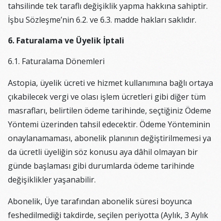
tahsilinde tek taraflı değişiklik yapma hakkına sahiptir.
İşbu Sözleşme’nin 6.2. ve 6.3. madde hakları saklıdır.
6. Faturalama ve Üyelik İptali
6.1. Faturalama Dönemleri
Astopia, üyelik ücreti ve hizmet kullanımına bağlı ortaya
çıkabilecek vergi ve olası işlem ücretleri gibi diğer tüm
masrafları, belirtilen ödeme tarihinde, seçtiğiniz Ödeme
Yöntemi üzerinden tahsil edecektir. Ödeme Yönteminin
onaylanamaması, abonelik planının değiştirilmemesi ya
da ücretli üyeliğin söz konusu aya dâhil olmayan bir
günde başlaması gibi durumlarda ödeme tarihinde
değişiklikler yaşanabilir.
Abonelik, Üye tarafından abonelik süresi boyunca
feshedilmediği takdirde, seçilen periyotta (Aylık, 3 Aylık