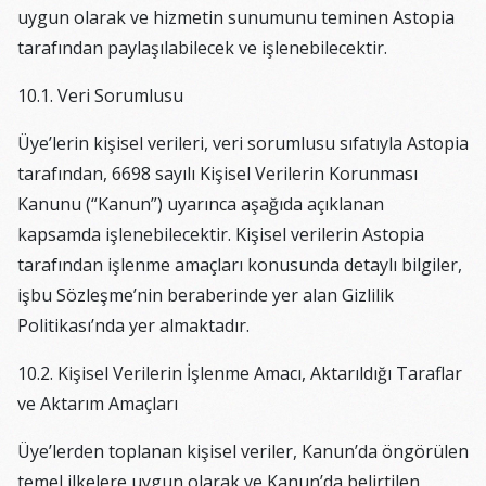
uygun olarak ve hizmetin sunumunu teminen Astopia
tarafından paylaşılabilecek ve işlenebilecektir.
10.1. Veri Sorumlusu
Üye’lerin kişisel verileri, veri sorumlusu sıfatıyla Astopia
tarafından, 6698 sayılı Kişisel Verilerin Korunması
Kanunu (“Kanun”) uyarınca aşağıda açıklanan
kapsamda işlenebilecektir. Kişisel verilerin Astopia
tarafından işlenme amaçları konusunda detaylı bilgiler,
işbu Sözleşme’nin beraberinde yer alan Gizlilik
Politikası’nda yer almaktadır.
10.2. Kişisel Verilerin İşlenme Amacı, Aktarıldığı Taraflar
ve Aktarım Amaçları
Üye’lerden toplanan kişisel veriler, Kanun’da öngörülen
temel ilkelere uygun olarak ve Kanun’da belirtilen