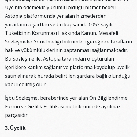
Üye’nin ödemekle yükümlü olduğu hizmet bedeli,
Astopia platformunda yer alan hizmetlerden
yararlanma şartları ve bu kapsamda 6052 sayılı
Tüketicinin Korunması Hakkında Kanun, Mesafeli
Sözleşmeler Yönetmeliği hükümleri gereğince tarafların
hak ve yükümlülüklerinin saptanması sağlanmaktadır.
Bu Sözleşme ile, Astopia tarafından oluşturulan
içeriklere katılım sağlanır ve platforma kaydolup üyelik
satın alınarak burada belirtilen şartlara bağlı olunduğu
kabul edilmiş olur.
İşbu Sözleşme, beraberinde yer alan Ön Bilgilendirme
Formu ve Gizlilik Politikası metinlerinin de ayrılmaz
parçasıdır.
3. Üyelik