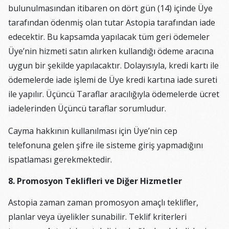
bulunulmasından itibaren on dört gün (14) içinde Üye
tarafından ödenmiş olan tutar Astopia tarafından iade
edecektir. Bu kapsamda yapılacak tüm geri ödemeler
Üye’nin hizmeti satın alırken kullandığı ödeme aracına
uygun bir şekilde yapılacaktır. Dolayısıyla, kredi kartı ile
ödemelerde iade işlemi de Üye kredi kartına iade sureti
ile yapılır. Üçüncü Taraflar aracılığıyla ödemelerde ücret
iadelerinden Üçüncü taraflar sorumludur.
Cayma hakkının kullanılması için Üye’nin cep
telefonuna gelen şifre ile sisteme giriş yapmadığını
ispatlaması gerekmektedir.
8. Promosyon Teklifleri ve Diğer Hizmetler
Astopia zaman zaman promosyon amaçlı teklifler,
planlar veya üyelikler sunabilir. Teklif kriterleri