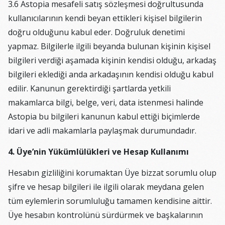
3.6 Astopia mesafeli satış sözleşmesi doğrultusunda
kullanıcılarının kendi beyan ettikleri kişisel bilgilerin
doğru olduğunu kabul eder. Doğruluk denetimi
yapmaz. Bilgilerle ilgili beyanda bulunan kişinin kişisel
bilgileri verdiği aşamada kişinin kendisi olduğu, arkadaş
bilgileri eklediği anda arkadaşının kendisi olduğu kabul
edilir. Kanunun gerektirdiği şartlarda yetkili
makamlarca bilgi, belge, veri, data istenmesi halinde
Astopia bu bilgileri kanunun kabul ettiği biçimlerde
idari ve adli makamlarla paylaşmak durumundadır.
4. Üye’nin Yükümlülükleri ve Hesap Kullanımı
Hesabın gizliliğini korumaktan Üye bizzat sorumlu olup
şifre ve hesap bilgileri ile ilgili olarak meydana gelen
tüm eylemlerin sorumluluğu tamamen kendisine aittir.
Üye hesabın kontrolünü sürdürmek ve başkalarının