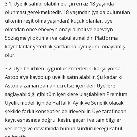
3.1. Üyelik sahibi olabilmek için en az 18 yaşında
olunması gerekmektedir. 18 yaşından (ya da bulunulan
ülkenin reşit olma yaşından) küçük olanlar, üye
olmadan önce ebeveyn onayı almalı ve ebeveyn
Sözleşme’yi okumalı ve kabul etmelidir. Platforma
kaydolanlar yeterlilik şartlarına uyduğunu onaylamış
olur.
3.2. Üye belirtilen uygunluk kriterlerini karşılıyorsa
Astopia’ya kaydolup üyelik satın alabilir. Şu kadar ki
Astopia zaman zaman ücretsiz içerikleri Üye’lere
sağlayabildiği gibi tüm içeriklere ulaşılabilen Premium
Üyelik modeli için de Haftalık, Aylık ve Senelik olacak
şekilde farklı konseptler belirleyebilir. Üye tarafından
kayıt esnasında doğru, kesin, geçerli ve tam bilgiler
verileceği ve devamında bunun sürdürüleceği kabul