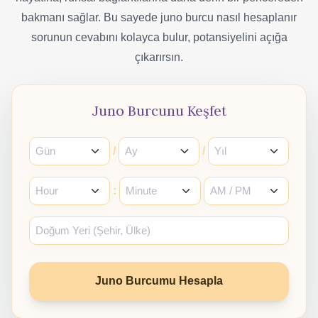
bakmanı sağlar. Bu sayede juno burcu nasıl hesaplanır
sorunun cevabını kolayca bulur, potansiyelini açığa
çıkarırsın.
Juno Burcunu Keşfet
/
/
:
Juno Burcumu Hesapla