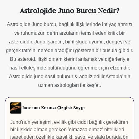
Astrolojide Juno Burcu Nedir?
Astrolojide Juno burcu, bağlılık ilişkilerinde ihtiyaçlarımızı
ve ruhumuzun derin arzularını temsil eden kritik bir
asteroiddir. Juno işaretin, bir ilişkide uyumu, dengeyi ve
gerçek tatmini nerede aradığını gösteren bir pusula gibidir.
Bu asteroid, ilişki dinamiklerini anlamak ve diğerleriyle
nasıl etkileşimde bulunduğunu öğrenmek için elzemdir.
Astrolojide juno nasıl bulunur & analiz edilir Astopia’nın
uzman astrologları ile keşfet.
Juno'nun Kırmızı Çizgisi: Saygı
Juno'nun yerleşimi, evlilik gibi ciddi bağlılık gerektiren
bir ilişkide alman gereken 'olmazsa olmaz' nitelikleri
işaret eder; özellikle karşılıklı saygı ve statü burada ön