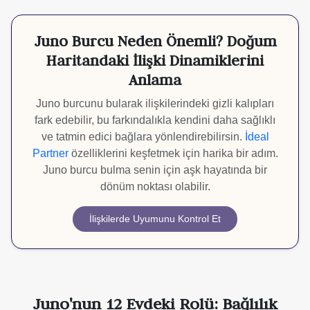
Juno Burcu Neden Önemli? Doğum
Haritandaki İlişki Dinamiklerini
Anlama
Juno burcunu bularak ilişkilerindeki gizli kalıpları
fark edebilir, bu farkındalıkla kendini daha sağlıklı
ve tatmin edici bağlara yönlendirebilirsin.
İdeal
Partner
özelliklerini keşfetmek için harika bir adım.
Juno burcu bulma senin için aşk hayatında bir
dönüm noktası olabilir.
İlişkilerde Uyumunu Kontrol Et
Juno'nun 12 Evdeki Rolü: Bağlılık