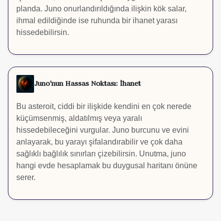
planda. Juno onurlandırıldığında ilişkin kök salar,
ihmal edildiğinde ise ruhunda bir ihanet yarası
hissedebilirsin.
Juno'nun Hassas Noktası: İhanet
Bu asteroit, ciddi bir ilişkide kendini en çok nerede
küçümsenmiş, aldatılmış veya yaralı
hissedebileceğini vurgular. Juno burcunu ve evini
anlayarak, bu yarayı şifalandırabilir ve çok daha
sağlıklı bağlılık sınırları çizebilirsin. Unutma, juno
hangi evde hesaplamak bu duygusal haritanı önüne
serer.