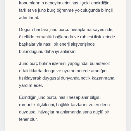
konumlarının deneyimlerini nasıl şekillendirdiğini
fark et ve juno burç öğrenme yolculuğunda bilinçli
adımlar at.
Doğum haritası juno burcu hesaplama sayesinde,
özellikle romantik bağlarında ve ruh eşi ilişkilerinde
başkalarıyla nasıl bir enerji alışverişinde
bulunduğunu daha iyi anlarsın.
Juno burç bulma işlemini yaptığında, bu asteroit
ortaklıklarda denge ve uyumu nerede aradığını
fısıldayarak duygusal dünyanda netlik kazanmana
yardım eder.
Edindiğin juno burcu nasıl hesaplanır bilgisi;
romantik ilişkilerini, bağlılık tarzlarını ve en derin
duygusal ihtiyaçlarını anlamanda sana güçlü bir
fener olur.