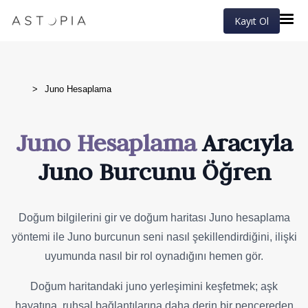
Kayıt Ol
>
Juno Hesaplama
Juno Hesaplama
Aracıyla
Juno Burcunu Öğren
Doğum bilgilerini gir ve doğum haritası Juno hesaplama
yöntemi ile Juno burcunun seni nasıl şekillendirdiğini, ilişki
uyumunda nasıl bir rol oynadığını hemen gör.
Doğum haritandaki juno yerleşimini keşfetmek; aşk
hayatına, ruhsal bağlantılarına daha derin bir pencereden