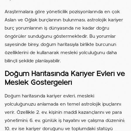
Araştırmalara göre yöneticilik pozisyonlarında en çok
Aslan ve Oğlak burçlarının bulunması, astrolojik kariyer
burç yorumlarının iş dünyasında ne kadar doğru
öngörüler sunduğunu göstermektedir. Bu yorumlar
sayesinde birey, doğum haritasıyla birlikte burcunun
özelliklerini de kullanarak mesleki yolculuğunu daha
bilinçli şekilde planlayabilir.
Doğum Haritasında Kariyer Evleri ve
Meslek Göstergeleri
Doğum haritasında kariyer evleri, mesleki
yolculuğunuzu anlamada en temel astrolojik ipuçlarını
verir. Özellikle 2. ev, kişinin maddi kazançlarını ve para
yönetimini; 6. ev, günlük iş hayatını ve çalışma düzenini;
10. ev ise kariyer doruğunu ve toplumdaki statüyü