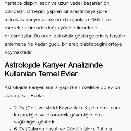
haritada disiplin, sabır ve uzun vadeli başarılar ön
plandadır. Örneğin, yapılan bir araştırmaya göre
astrolojik kariyer analizleri, danışanların %65’inde
meslek seçiminde doğru yönlendirmelerle
örtüşmüştür. Bu oran, astrolojik göstergelerin iş hayatını
anlamada ne kadar güçlü bir araç olabileceğini ortaya
koymaktadır.
Astrolojide Kariyer Analizinde
Kullanılan Temel Evler
Astrolojide kariyer analizi yapılırken özellikle üç ev ön
plana çıkar. Bunlar:
2. Ev (Gelir ve Maddi Kaynaklar): Kişinin nasıl para
kazandığını ve ekonomik güvenliğini nasıl
sağladığını gösterir.
6. Ev (Çalışma Hayatı ve Günlük İşler): Rutin iş