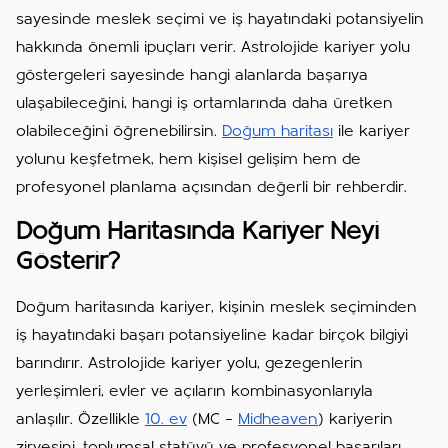
sayesinde meslek seçimi ve iş hayatındaki potansiyelin
hakkında önemli ipuçları verir. Astrolojide kariyer yolu
göstergeleri sayesinde hangi alanlarda başarıya
ulaşabileceğini, hangi iş ortamlarında daha üretken
olabileceğini öğrenebilirsin.
Doğum haritası
ile kariyer
yolunu keşfetmek, hem kişisel gelişim hem de
profesyonel planlama açısından değerli bir rehberdir.
Doğum Haritasında Kariyer Neyi
Gösterir?
Doğum haritasında kariyer, kişinin meslek seçiminden
iş hayatındaki başarı potansiyeline kadar birçok bilgiyi
barındırır. Astrolojide kariyer yolu, gezegenlerin
yerleşimleri, evler ve açıların kombinasyonlarıyla
anlaşılır. Özellikle
10. ev
(MC –
Midheaven
) kariyerin