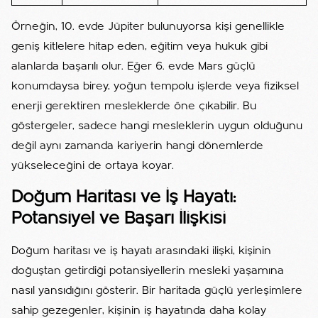
Örneğin, 10. evde Jüpiter bulunuyorsa kişi genellikle
geniş kitlelere hitap eden, eğitim veya hukuk gibi
alanlarda başarılı olur. Eğer 6. evde Mars güçlü
konumdaysa birey, yoğun tempolu işlerde veya fiziksel
enerji gerektiren mesleklerde öne çıkabilir. Bu
göstergeler, sadece hangi mesleklerin uygun olduğunu
değil aynı zamanda kariyerin hangi dönemlerde
yükseleceğini de ortaya koyar.
Doğum Haritası ve İş Hayatı:
Potansiyel ve Başarı İlişkisi
Doğum haritası ve iş hayatı arasındaki ilişki, kişinin
doğuştan getirdiği potansiyellerin mesleki yaşamına
nasıl yansıdığını gösterir. Bir haritada güçlü yerleşimlere
sahip gezegenler, kişinin iş hayatında daha kolay