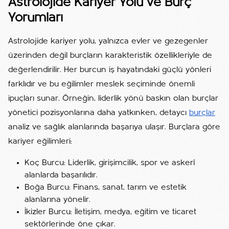
Astrolojide Kariyer Yolu ve Burç
Yorumları
Astrolojide kariyer yolu, yalnızca evler ve gezegenler
üzerinden değil burçların karakteristik özellikleriyle de
değerlendirilir. Her burcun iş hayatındaki güçlü yönleri
farklıdır ve bu eğilimler meslek seçiminde önemli
ipuçları sunar. Örneğin, liderlik yönü baskın olan burçlar
yönetici pozisyonlarına daha yatkınken, detaycı
burçlar
analiz ve sağlık alanlarında başarıya ulaşır. Burçlara göre
kariyer eğilimleri:
Koç Burcu: Liderlik, girişimcilik, spor ve askerî
alanlarda başarılıdır.
Boğa Burcu: Finans, sanat, tarım ve estetik
alanlarına yönelir.
İkizler Burcu: İletişim, medya, eğitim ve ticaret
sektörlerinde öne çıkar.