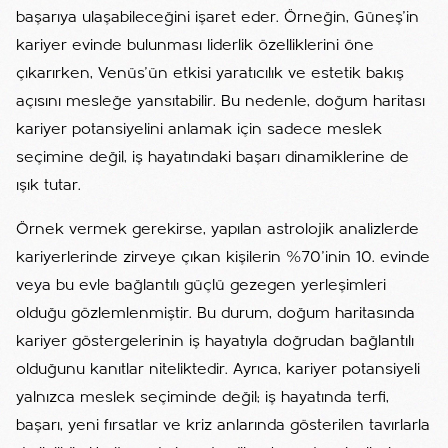
başarıya ulaşabileceğini işaret eder. Örneğin, Güneş’in
kariyer evinde bulunması liderlik özelliklerini öne
çıkarırken, Venüs’ün etkisi yaratıcılık ve estetik bakış
açısını mesleğe yansıtabilir. Bu nedenle, doğum haritası
kariyer potansiyelini anlamak için sadece meslek
seçimine değil, iş hayatındaki başarı dinamiklerine de
ışık tutar.
Örnek vermek gerekirse, yapılan astrolojik analizlerde
kariyerlerinde zirveye çıkan kişilerin %70’inin 10. evinde
veya bu evle bağlantılı güçlü gezegen yerleşimleri
olduğu gözlemlenmiştir. Bu durum, doğum haritasında
kariyer göstergelerinin iş hayatıyla doğrudan bağlantılı
olduğunu kanıtlar niteliktedir. Ayrıca, kariyer potansiyeli
yalnızca meslek seçiminde değil; iş hayatında terfi,
başarı, yeni fırsatlar ve kriz anlarında gösterilen tavırlarla