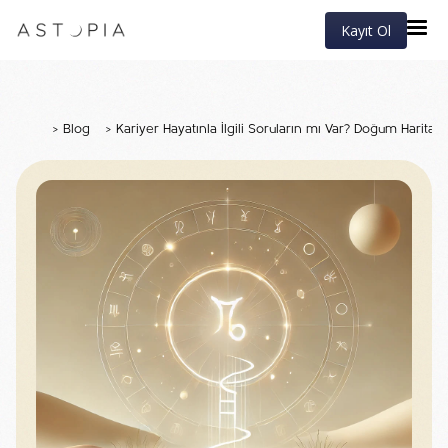
Kayıt Ol
>
Blog
>
Kariyer Hayatınla İlgili Soruların mı Var? Doğum Haritan