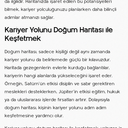
da ilgilidir. Haritanızda işaret edilen bu potansiyelleri
bilmek, kariyer yolculuğunuzu planlarken daha bilinçli
adımlar atmanızı sağlar.
Kariyer Yolunu Doğum Haritası ile
Keşfetmek
Doğum haritası, sadece kişiliği değil aynı zamanda
kariyer yolunu da belirlemede güçlü bir kılavuzdur.
Haritada gezegenlerin evlerle kurduğu bağlantılar,
kariyerin hangi alanlarda yükseleceğini işaret eder.
Örneğin, Satürn’ün etkisi disiplin ve sabır gerektiren
meslekleri desteklerken, Jüpiter’in etkisi eğitim, hukuk
ya da uluslararası işlerde fırsatları artırır. Dolayısıyla
doğum haritası, kişinin kariyer yolunu adım adım
keşfetmesine yardımcı olur.