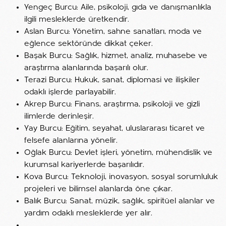
Yengeç Burcu: Aile, psikoloji, gıda ve danışmanlıkla
ilgili mesleklerde üretkendir.
Aslan Burcu: Yönetim, sahne sanatları, moda ve
eğlence sektöründe dikkat çeker.
Başak Burcu: Sağlık, hizmet, analiz, muhasebe ve
araştırma alanlarında başarılı olur.
Terazi Burcu: Hukuk, sanat, diplomasi ve ilişkiler
odaklı işlerde parlayabilir.
Akrep Burcu: Finans, araştırma, psikoloji ve gizli
ilimlerde derinleşir.
Yay Burcu: Eğitim, seyahat, uluslararası ticaret ve
felsefe alanlarına yönelir.
Oğlak Burcu: Devlet işleri, yönetim, mühendislik ve
kurumsal kariyerlerde başarılıdır.
Kova Burcu: Teknoloji, inovasyon, sosyal sorumluluk
projeleri ve bilimsel alanlarda öne çıkar.
Balık Burcu: Sanat, müzik, sağlık, spiritüel alanlar ve
yardım odaklı mesleklerde yer alır.