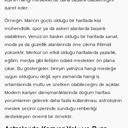
kişinin hangi mesleklerde daha başarılı olabileceğini
işaret eder.
Örneğin, Mars’ın güçlü olduğu bir haritada kişi
mühendislik, spor ya da askeri alanlarda başarılı
olabilirken, Venüs’ün baskın olduğu bir haritada sanat,
moda ya da güzellik alanlarında öne çıkma ihtimali
yüksektir. Merkür’ün etkili olduğu haritalarda yazarlık,
eğitim, medya gibi iletişim odaklı meslekler ön plana
çıkar. Bu göstergeler, bireyin yalnızca hangi mesleğe
uygun olduğunu değil, aynı zamanda hangi iş
ortamlarında mutlu ve üretken olabileceğini de açıklar.
Modern kariyer danışmanlıklarında doğum haritası
yorumlarının giderek daha fazla kullanılması, astrolojinin
meslek seçimi üzerinde sunduğu rehberliği
destekleyen önemli bir örnektir.