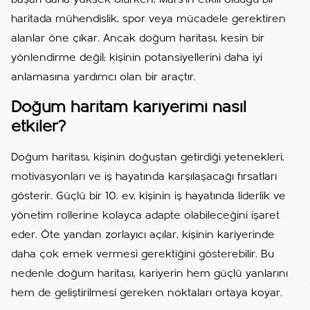
başarı daha yüksek olurken, Mars’ın etkili olduğu bir
haritada mühendislik, spor veya mücadele gerektiren
alanlar öne çıkar. Ancak doğum haritası, kesin bir
yönlendirme değil; kişinin potansiyellerini daha iyi
anlamasına yardımcı olan bir araçtır.
Doğum haritam kariyerimi nasıl
etkiler?
Doğum haritası, kişinin doğuştan getirdiği yetenekleri,
motivasyonları ve iş hayatında karşılaşacağı fırsatları
gösterir. Güçlü bir 10. ev, kişinin iş hayatında liderlik ve
yönetim rollerine kolayca adapte olabileceğini işaret
eder. Öte yandan zorlayıcı açılar, kişinin kariyerinde
daha çok emek vermesi gerektiğini gösterebilir. Bu
nedenle doğum haritası, kariyerin hem güçlü yanlarını
hem de geliştirilmesi gereken noktaları ortaya koyar.