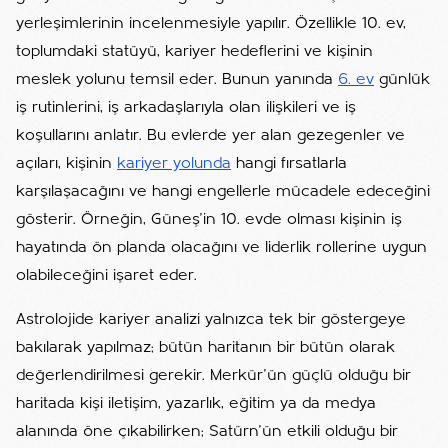
yerleşimlerinin incelenmesiyle yapılır. Özellikle 10. ev,
toplumdaki statüyü, kariyer hedeflerini ve kişinin
meslek yolunu temsil eder. Bunun yanında
6. ev
günlük
iş rutinlerini, iş arkadaşlarıyla olan ilişkileri ve iş
koşullarını anlatır. Bu evlerde yer alan gezegenler ve
açıları, kişinin
kariyer yolunda
hangi fırsatlarla
karşılaşacağını ve hangi engellerle mücadele edeceğini
gösterir. Örneğin, Güneş’in 10. evde olması kişinin iş
hayatında ön planda olacağını ve liderlik rollerine uygun
olabileceğini işaret eder.
Astrolojide kariyer analizi yalnızca tek bir göstergeye
bakılarak yapılmaz; bütün haritanın bir bütün olarak
değerlendirilmesi gerekir. Merkür’ün güçlü olduğu bir
haritada kişi iletişim, yazarlık, eğitim ya da medya
alanında öne çıkabilirken; Satürn’ün etkili olduğu bir