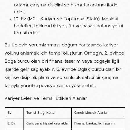
ortamı, çalışma disiplini ve hizmet alanlarını ifade
eder.
10. Ev (MC – Kariyer ve Toplumsal Statü): Mesleki
hedefler, toplumdaki yer, ün ve başarı potansiyelini
temsil eder.
Bu üç evin yorumlanması, doğum haritasında kariyer
yolunu anlamak için temel oluşturur. Örneğin, 2. evinde
Boğa burcu olan biri finans, tasarım veya doğayla ilgili
işlerde gelir sağlayabilir. 6. evinde Oğlak burcu olan bir
kişi ise disiplinli, planlı ve sorumluluk sahibi bir çalışma
tarzıyla yönetici pozisyonlarına yükselebilir.
Kariyer Evleri ve Temsil Ettikleri Alanlar
Ev
Temsil Ettiği Konu
Örnek Meslek Alanları
2. Ev
Gelir, para, kişisel kaynaklar
Finans, bankacılık, tasarım