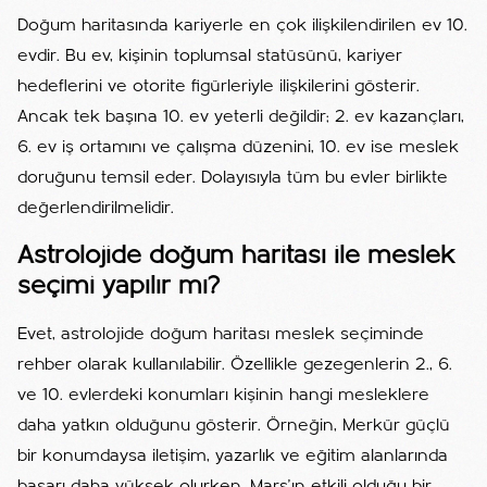
Doğum haritasında kariyerle en çok ilişkilendirilen ev 10.
evdir. Bu ev, kişinin toplumsal statüsünü, kariyer
hedeflerini ve otorite figürleriyle ilişkilerini gösterir.
Ancak tek başına 10. ev yeterli değildir; 2. ev kazançları,
6. ev iş ortamını ve çalışma düzenini, 10. ev ise meslek
doruğunu temsil eder. Dolayısıyla tüm bu evler birlikte
değerlendirilmelidir.
Astrolojide doğum haritası ile meslek
seçimi yapılır mı?
Evet, astrolojide doğum haritası meslek seçiminde
rehber olarak kullanılabilir. Özellikle gezegenlerin 2., 6.
ve 10. evlerdeki konumları kişinin hangi mesleklere
daha yatkın olduğunu gösterir. Örneğin, Merkür güçlü
bir konumdaysa iletişim, yazarlık ve eğitim alanlarında