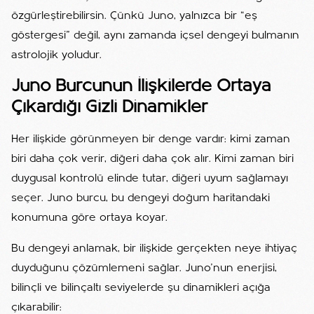
özgürleştirebilirsin. Çünkü Juno, yalnızca bir “eş
göstergesi” değil, aynı zamanda içsel dengeyi bulmanın
astrolojik yoludur.
Juno Burcunun İlişkilerde Ortaya
Çıkardığı Gizli Dinamikler
Her ilişkide görünmeyen bir denge vardır: kimi zaman
biri daha çok verir, diğeri daha çok alır. Kimi zaman biri
duygusal kontrolü elinde tutar, diğeri uyum sağlamayı
seçer. Juno burcu, bu dengeyi doğum haritandaki
konumuna göre ortaya koyar.
Bu dengeyi anlamak, bir ilişkide gerçekten neye ihtiyaç
duyduğunu çözümlemeni sağlar. Juno’nun enerjisi,
bilinçli ve bilinçaltı seviyelerde şu dinamikleri açığa
çıkarabilir: