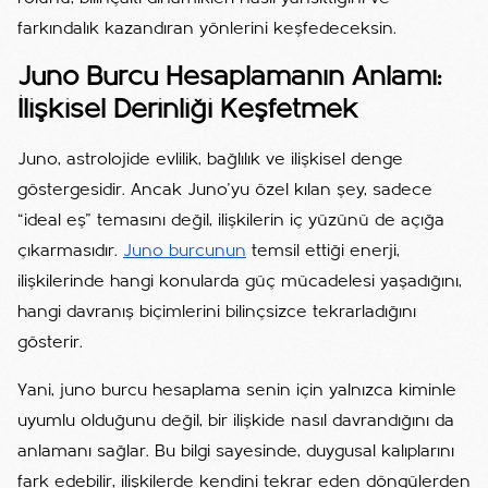
farkındalık kazandıran yönlerini keşfedeceksin.
Juno Burcu Hesaplamanın Anlamı:
İlişkisel Derinliği Keşfetmek
Juno, astrolojide evlilik, bağlılık ve ilişkisel denge
göstergesidir. Ancak Juno’yu özel kılan şey, sadece
“ideal eş” temasını değil, ilişkilerin iç yüzünü de açığa
çıkarmasıdır.
Juno burcunun
temsil ettiği enerji,
ilişkilerinde hangi konularda güç mücadelesi yaşadığını,
hangi davranış biçimlerini bilinçsizce tekrarladığını
gösterir.
Yani, juno burcu hesaplama senin için yalnızca kiminle
uyumlu olduğunu değil, bir ilişkide nasıl davrandığını da
anlamanı sağlar. Bu bilgi sayesinde, duygusal kalıplarını
fark edebilir, ilişkilerde kendini tekrar eden döngülerden