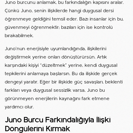
Juno burcunu anlamak, bu farkındalığın kapısını aralar.
Çünkü Juno, senin ilişkilerde hangi duygusal dersi
öğrenmeye geldiğini temsil eder. Bazı insanlar için bu,
güvenmeyi öğrenmektir; bazıları için ise kontrolü
bırakabilmek.
Juno’nun enerjisiyle uyumlandığında, ilişkilerini
değiştirmek yerine onları dönüştürürsün. Artık
karşındaki kişiyi “düzeltmek” yerine, kendi duygusal
tepkilerini anlamaya başlarsın. Bu da ilişkide gerçek
dengeyi yaratır. Eğer bir ilişkide güç savaşları, beklenti
farkları veya duygusal sessizlik varsa, Juno bu
görünmeyen enerjilerin kaynağını fark etmene
yardımcı olur.
Juno Burcu Farkındalığıyla İlişki
Döngülerini Kırmak