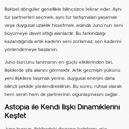
İlişkisel döngüler genellikle bilinçsizce tekrar eder. Aynı
tür partnerleri seçmek, aynı tür tartışmaları yaşamak
veya duygusal uzaklık hissetmek, aslında Juno’nun seni
büyümeye davet ettiği alanlardır. Bu farkındalığı
kazandığında artık kaderin seni zorlamaz; sen kaderini
yönlendirmeye başlarsın.
Juno burcunu tanımanın en güçlü etkilerinden biri,
ilişkilerde şifa alanını görmektir. Artık geçmişin yükünü
yeni ilişkilere taşımak yerine, duygusal enerjini daha
bilinçli şekilde yönlendirebilirsin. Bu süreç, ruhsal olarak
hem senin hem de partnerinin olgunlaşmasını sağlar.
Astopia ile Kendi İlişki Dinamiklerini
Keşfet