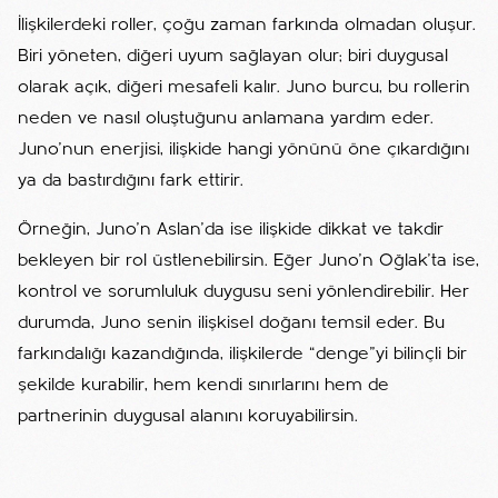
İlişkilerdeki roller, çoğu zaman farkında olmadan oluşur.
Biri yöneten, diğeri uyum sağlayan olur; biri duygusal
olarak açık, diğeri mesafeli kalır. Juno burcu, bu rollerin
neden ve nasıl oluştuğunu anlamana yardım eder.
Juno’nun enerjisi, ilişkide hangi yönünü öne çıkardığını
ya da bastırdığını fark ettirir.
Örneğin, Juno’n Aslan’da ise ilişkide dikkat ve takdir
bekleyen bir rol üstlenebilirsin. Eğer Juno’n Oğlak’ta ise,
kontrol ve sorumluluk duygusu seni yönlendirebilir. Her
durumda, Juno senin ilişkisel doğanı temsil eder. Bu
farkındalığı kazandığında, ilişkilerde “denge”yi bilinçli bir
şekilde kurabilir, hem kendi sınırlarını hem de
partnerinin duygusal alanını koruyabilirsin.