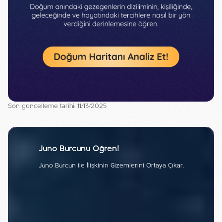
Son güncelleme tarihi: 11/13/2025
Juno Burcunu Öğren!
Juno Burcun ile İlişkinin Gizemlerini Ortaya Çıkar.