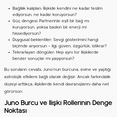
Bağlılık kalıpları: İlişkide kendini ne kadar teslim
ediyorsun, ne kadar koruyorsun?
Güç dengesi: Partnerinle eşit bir bağ mı
kuruyorsun, yoksa baskın bir enerji mi
hissediyorsun?
Duygusal beklentiler: Sevgi gösterimini hangi
biçimde arıyorsun – ilgi, güven, özgürlük, istikrar?
Tekrarlayan döngüler: Hep aynı tür ilişkilerde
benzer sonuçlar mı yaşıyorsun?
Bu soruların cevabı, Juno’nun burcuna, evine ve yaptığı
astrolojik etkilere bağlı olarak değişir. Ancak farkındalık
düzeyi arttıkça, ilişkilerde kendi davranışlarını daha net
görürsün.
Juno Burcu ve İlişki Rollerinin Denge
Noktası