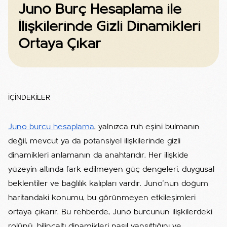
Juno Burç Hesaplama ile
İlişkilerinde Gizli Dinamikleri
Ortaya Çıkar
İÇİNDEKİLER
Juno burcu hesaplama
, yalnızca ruh eşini bulmanın
değil, mevcut ya da potansiyel ilişkilerinde gizli
dinamikleri anlamanın da anahtarıdır. Her ilişkide
yüzeyin altında fark edilmeyen güç dengeleri, duygusal
beklentiler ve bağlılık kalıpları vardır. Juno’nun doğum
haritandaki konumu, bu görünmeyen etkileşimleri
ortaya çıkarır. Bu rehberde, Juno burcunun ilişkilerdeki
rolünü, bilinçaltı dinamikleri nasıl yansıttığını ve