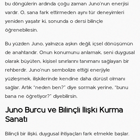
bu döngülerin ardında çoğu zaman Juno’nun enerjisi
vardır. O, sana fark ettirmeden aynı tür deneyimleri
yeniden yaşatır ki, sonunda o dersi bilinçle
öğrenebilesin.
Bu yüzden Juno, yalnızca aşkın değil, içsel dönüşümün
de anahtarıdır. Onun konumunu anlamak, seni duygusal
olarak büyüten, kişisel sınırlarını tanımanı sağlayan bir
rehberdir. Juno’nun sembolize ettiği enerjiyle
yüzleşmek, ilişkilerinde kendine daha dürüst olmanı
sağlar. Artık “neden ben?” diye sormak yerine, “bunu
bana ne öğretiyor?” diyebilirsin.
Juno Burcu ve Bilinçli İlişki Kurma
Sanatı
Bilinçli bir ilişki, duygusal ihtiyaçları fark etmekle başlar.