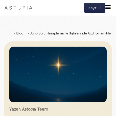
Kayıt Ol
>
Blog
>
Juno Burç Hesaplama ile İlişkilerinde Gizli Dinamikleri 
Yazar: Astopia Team