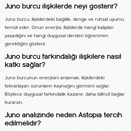
Juno burcu ilişkilerde neyi gösterir?
Juno burcu, ilişkilerdeki bağlılık, denge ve ruhsal uyumu
temsil eder. Onun enerjisi, ilişkilerde hangi kalıpları
yaşadığını ve hangi duygusal dersleri öğrenmen
gerektiğini gösterir.
Juno burcu farkındalığı ilişkilere nasıl
katkı sağlar?
Juno burcunun enerjisini anlamak, ilişkilerdeki
tekrarlayan sorunların kaynağını görmeni sağlar.
Böylece duygusal farkındalık kazanır, daha bilinçli bağlar
kurarsın.
Juno analizinde neden Astopia tercih
edilmelidir?