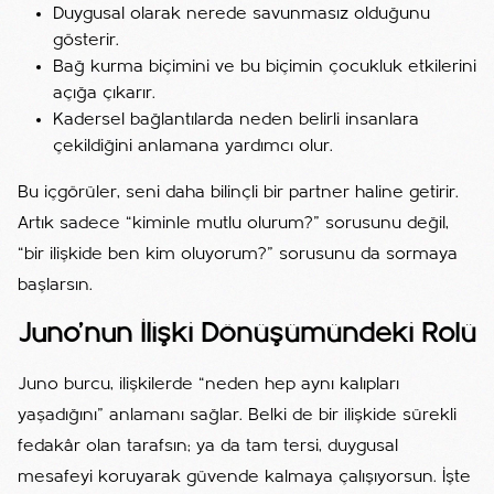
Duygusal olarak nerede savunmasız olduğunu
gösterir.
Bağ kurma biçimini ve bu biçimin çocukluk etkilerini
açığa çıkarır.
Kadersel bağlantılarda neden belirli insanlara
çekildiğini anlamana yardımcı olur.
Bu içgörüler, seni daha bilinçli bir partner haline getirir.
Artık sadece “kiminle mutlu olurum?” sorusunu değil,
“bir ilişkide ben kim oluyorum?” sorusunu da sormaya
başlarsın.
Juno’nun İlişki Dönüşümündeki Rolü
Juno burcu, ilişkilerde “neden hep aynı kalıpları
yaşadığını” anlamanı sağlar. Belki de bir ilişkide sürekli
fedakâr olan tarafsın; ya da tam tersi, duygusal
mesafeyi koruyarak güvende kalmaya çalışıyorsun. İşte