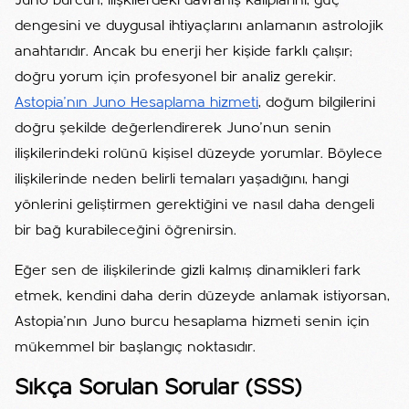
Juno burcun, ilişkilerdeki davranış kalıplarını, güç
dengesini ve duygusal ihtiyaçlarını anlamanın astrolojik
anahtarıdır. Ancak bu enerji her kişide farklı çalışır;
doğru yorum için profesyonel bir analiz gerekir.
Astopia’nın Juno Hesaplama hizmeti
, doğum bilgilerini
doğru şekilde değerlendirerek Juno’nun senin
ilişkilerindeki rolünü kişisel düzeyde yorumlar. Böylece
ilişkilerinde neden belirli temaları yaşadığını, hangi
yönlerini geliştirmen gerektiğini ve nasıl daha dengeli
bir bağ kurabileceğini öğrenirsin.
Eğer sen de ilişkilerinde gizli kalmış dinamikleri fark
etmek, kendini daha derin düzeyde anlamak istiyorsan,
Astopia’nın Juno burcu hesaplama hizmeti senin için
mükemmel bir başlangıç noktasıdır.
Sıkça Sorulan Sorular (SSS)