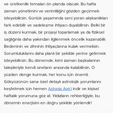
ve üretkenlik temaları ön planda olacak. Bu hafta
zaman yönetimini ve verimliliğini gözden geçirmek
isteyebilirsin. Günlük yaşamında seni yoran alışkanlıkları
fark edebilir ve sadeleşme ihtiyacı duyabilirsin. Belki bir
iş düzeni kurmak, bir projeyi toparlamak ya da fiziksel
sağlığınla daha yakından ilgilenmek öncelik kazanabilir.
Bedeninin ve zihninin ihtiyaçlarına kulak vermelisin.
Sorumluluklarını daha planlı bir şekilde yerine getirmek
isteyebilirsin. Bu dönemde, kimi zaman başkalarının
talepleriyle kendi sınırların arasında kalabilirsin. O
yüzden denge kurmak, her konu için önemli.
Gökyüzünün sana özel detaylı astrolojik yorumlarını
keşfetmek için hemen
Astopia App'i
indir ve kişisel
haftalık yorumuna göz at. Yıldızların rehberliğiyle, bu
dönemin enerjisini en doğru şekilde yönlendir!