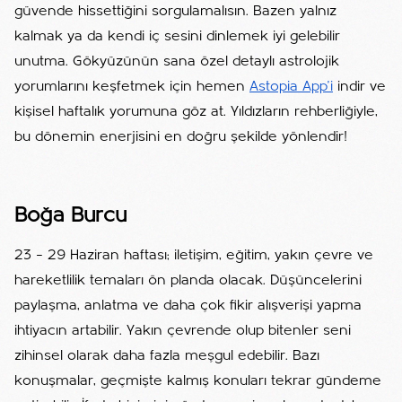
güvende hissettiğini sorgulamalısın. Bazen yalnız
kalmak ya da kendi iç sesini dinlemek iyi gelebilir
unutma. Gökyüzünün sana özel detaylı astrolojik
yorumlarını keşfetmek için hemen
Astopia App'i
indir ve
kişisel haftalık yorumuna göz at. Yıldızların rehberliğiyle,
bu dönemin enerjisini en doğru şekilde yönlendir!
Boğa Burcu
23 – 29 Haziran haftası; iletişim, eğitim, yakın çevre ve
hareketlilik temaları ön planda olacak. Düşüncelerini
paylaşma, anlatma ve daha çok fikir alışverişi yapma
ihtiyacın artabilir. Yakın çevrende olup bitenler seni
zihinsel olarak daha fazla meşgul edebilir. Bazı
konuşmalar, geçmişte kalmış konuları tekrar gündeme