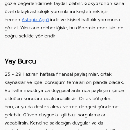
gözle değerlendirmek faydalı olabilir. Gökyüzünün sana
özel detaylı astrolojik yorumlarını keşfetmek için
hemen
Astopia App'i
indir ve kişisel haftalık yorumuna
göz at. Yıldızların rehberliğiyle, bu dönemin enerjisini en
doğru şekilde yönlendir!
Yay Burcu
23 – 29 Haziran haftası; finansal paylaşımlar, ortak
kaynaklar ve içsel dönüşüm temaları ön planda olacak.
Bu hafta maddi ya da duygusal anlamda paylaşım içinde
olduğun konulara odaklanabilirsin. Ortak bütçeler,
borçlar ya da destek alma–verme dengesi gündeme
gelebilir. Güven duygunla ilgili bazı sorgulamalar
yapabilirsin. Kendine sakladığın duygular ya da