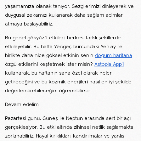
yaşamamıza olanak tanıyor. Sezgilerimizi dinleyerek ve
duygusal zekamızı kullanarak daha sağlam adımlar
atmaya başlayabiliriz.
Bu genel gökyüzü etkileri, herkesi farklı şekillerde
etkileyebilir. Bu hafta Yengeç burcundaki Yeniay ile
birlikte daha nice göksel etkinin senin
doğum haritana
özgü etkilerini keşfetmek ister misin?
Astopia App'i
kullanarak, bu haftanın sana özel olarak neler
getireceğini ve bu kozmik enerjileri nasıl en iyi şekilde
değerlendirebileceğini öğrenebilirsin.
Devam edelim..
Pazartesi günü, Güneş ile Neptün arasında sert bir açı
gerçekleşiyor. Bu etki altında zihinsel netlik sağlamakta
zorlanabiliriz. Hayal kırıklıkları, kandırılmalar ve yanlış