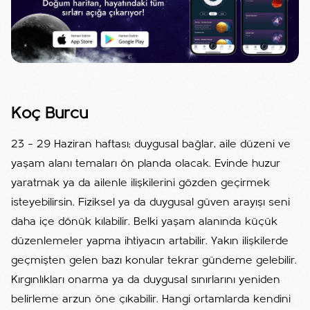
Koç Burcu
23 – 29 Haziran haftası; duygusal bağlar, aile düzeni ve
yaşam alanı temaları ön planda olacak. Evinde huzur
yaratmak ya da ailenle ilişkilerini gözden geçirmek
isteyebilirsin. Fiziksel ya da duygusal güven arayışı seni
daha içe dönük kılabilir. Belki yaşam alanında küçük
düzenlemeler yapma ihtiyacın artabilir. Yakın ilişkilerde
geçmişten gelen bazı konular tekrar gündeme gelebilir.
Kırgınlıkları onarma ya da duygusal sınırlarını yeniden
belirleme arzun öne çıkabilir. Hangi ortamlarda kendini