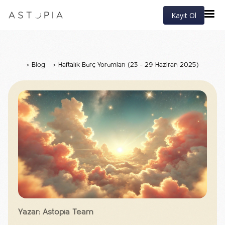
Kayıt Ol
>
Blog
>
Haftalık Burç Yorumları (23 – 29 Haziran 2025)
Yazar: Astopia Team