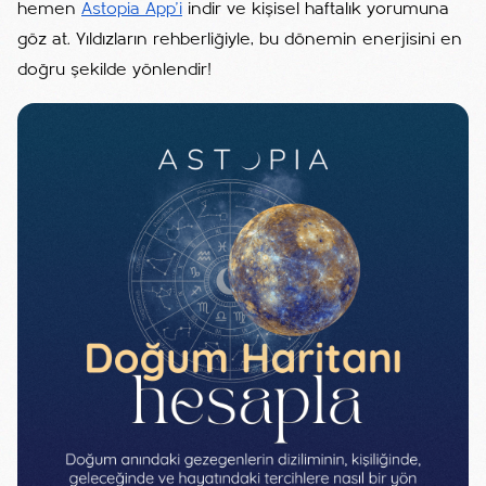
hemen
Astopia App'i
indir ve kişisel haftalık yorumuna
göz at. Yıldızların rehberliğiyle, bu dönemin enerjisini en
doğru şekilde yönlendir!