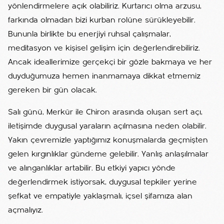
yönlendirmelere açık olabiliriz. Kurtarıcı olma arzusu,
farkında olmadan bizi kurban rolüne sürükleyebilir.
Bununla birlikte bu enerjiyi ruhsal çalışmalar,
meditasyon ve kişisel gelişim için değerlendirebiliriz.
Ancak ideallerimize gerçekçi bir gözle bakmaya ve her
duyduğumuza hemen inanmamaya dikkat etmemiz
gereken bir gün olacak.
Salı günü, Merkür ile Chiron arasında oluşan sert açı,
iletişimde duygusal yaraların açılmasına neden olabilir.
Yakın çevremizle yaptığımız konuşmalarda geçmişten
gelen kırgınlıklar gündeme gelebilir. Yanlış anlaşılmalar
ve alınganlıklar artabilir. Bu etkiyi yapıcı yönde
değerlendirmek istiyorsak, duygusal tepkiler yerine
şefkat ve empatiyle yaklaşmalı, içsel şifamıza alan
açmalıyız.