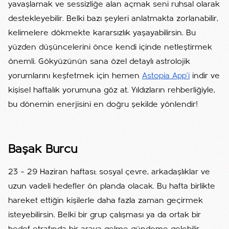
yavaşlamak ve sessizliğe alan açmak seni ruhsal olarak
destekleyebilir. Belki bazı şeyleri anlatmakta zorlanabilir,
kelimelere dökmekte kararsızlık yaşayabilirsin. Bu
yüzden düşüncelerini önce kendi içinde netleştirmek
önemli. Gökyüzünün sana özel detaylı astrolojik
yorumlarını keşfetmek için hemen
Astopia App'i
indir ve
kişisel haftalık yorumuna göz at. Yıldızların rehberliğiyle,
bu dönemin enerjisini en doğru şekilde yönlendir!
Başak Burcu
23 – 29 Haziran haftası; sosyal çevre, arkadaşlıklar ve
uzun vadeli hedefler ön planda olacak. Bu hafta birlikte
hareket ettiğin kişilerle daha fazla zaman geçirmek
isteyebilirsin. Belki bir grup çalışması ya da ortak bir