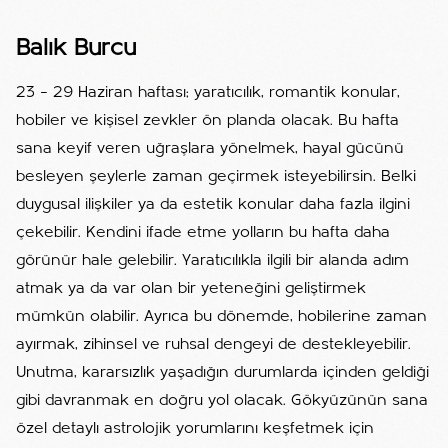
Balık Burcu
23 – 29 Haziran haftası; yaratıcılık, romantik konular,
hobiler ve kişisel zevkler ön planda olacak. Bu hafta
sana keyif veren uğraşlara yönelmek, hayal gücünü
besleyen şeylerle zaman geçirmek isteyebilirsin. Belki
duygusal ilişkiler ya da estetik konular daha fazla ilgini
çekebilir. Kendini ifade etme yolların bu hafta daha
görünür hale gelebilir. Yaratıcılıkla ilgili bir alanda adım
atmak ya da var olan bir yeteneğini geliştirmek
mümkün olabilir. Ayrıca bu dönemde, hobilerine zaman
ayırmak, zihinsel ve ruhsal dengeyi de destekleyebilir.
Unutma, kararsızlık yaşadığın durumlarda içinden geldiği
gibi davranmak en doğru yol olacak. Gökyüzünün sana
özel detaylı astrolojik yorumlarını keşfetmek için