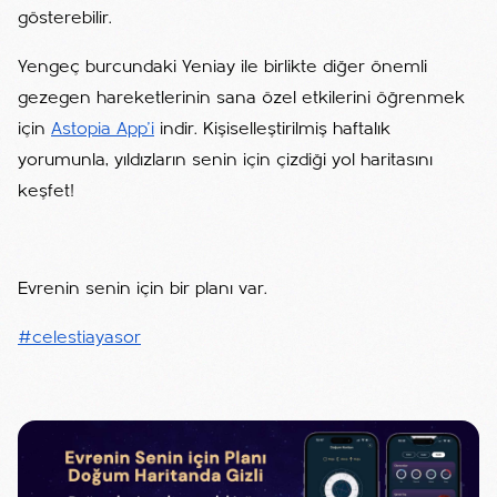
gösterebilir.
Yengeç burcundaki Yeniay ile birlikte diğer önemli
gezegen hareketlerinin sana özel etkilerini öğrenmek
için
Astopia App'i
indir. Kişiselleştirilmiş haftalık
yorumunla, yıldızların senin için çizdiği yol haritasını
keşfet!
Evrenin senin için bir planı var.
#celestiayasor