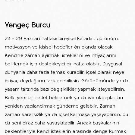
Yengeç Burcu
23 – 29 Haziran haftası; bireysel kararlar, görünüm,
motivasyon ve kişisel hedefler ön planda olacak.
Kendine zaman ayırmak, isteklerini ve ihtiyaçlarını
belirlemek için destekleyici bir hafta olabilir. Duygusal
dünyanla daha fazla temas kurabilir, içsel olarak neye
ihtiyaç duyduğunu fark edebilirsin. Görünümünde ya da
yaşam tarzında bazı değişiklikler yapmak isteyebilirsin.
Belki yeni bir hedef belirlemek ya da var olan planları
yeniden yapılandırmak gündeme gelebilir. Zaman
zaman kararsızlık ya da içsel karmaşa yaşayabilirsin, bu
da seni biraz daha yavaşlatabilir. Ancak başkalarının
beklentileriyle kendi isteklerin arasında denge kurmak