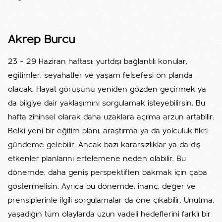
Akrep Burcu
23 – 29 Haziran haftası; yurtdışı bağlantılı konular,
eğitimler, seyahatler ve yaşam felsefesi ön planda
olacak. Hayat görüşünü yeniden gözden geçirmek ya
da bilgiye dair yaklaşımını sorgulamak isteyebilirsin. Bu
hafta zihinsel olarak daha uzaklara açılma arzun artabilir.
Belki yeni bir eğitim planı, araştırma ya da yolculuk fikri
gündeme gelebilir. Ancak bazı kararsızlıklar ya da dış
etkenler planlarını ertelemene neden olabilir. Bu
dönemde, daha geniş perspektiften bakmak için çaba
göstermelisin. Ayrıca bu dönemde, inanç, değer ve
prensiplerinle ilgili sorgulamalar da öne çıkabilir. Unutma,
yaşadığın tüm olaylarda uzun vadeli hedeflerini farklı bir