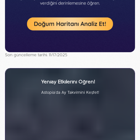
Son güncelleme tarihi: 11/17/2025
Yeniay Etkilerini Öğren!
Astopia'da Ay Takvimini Keşfet!