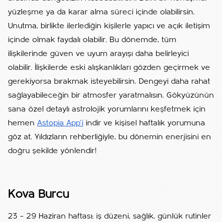
yüzleşme ya da karar alma süreci içinde olabilirsin.
Unutma, birlikte ilerlediğin kişilerle yapıcı ve açık iletişim
içinde olmak faydalı olabilir. Bu dönemde, tüm
ilişkilerinde güven ve uyum arayışı daha belirleyici
olabilir. İlişkilerde eski alışkanlıkları gözden geçirmek ve
gerekiyorsa bırakmak isteyebilirsin. Dengeyi daha rahat
sağlayabileceğin bir atmosfer yaratmalısın. Gökyüzünün
sana özel detaylı astrolojik yorumlarını keşfetmek için
hemen
Astopia App'i
indir ve kişisel haftalık yorumuna
göz at. Yıldızların rehberliğiyle, bu dönemin enerjisini en
doğru şekilde yönlendir!
Kova Burcu
23 – 29 Haziran haftası; iş düzeni, sağlık, günlük rutinler