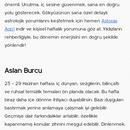
önemli. Unutma, iç sesine güvenmek, sana en doğru
yolu gösterecek. Gökyüzünün sana özel detaylı
astrolojik yorumlarını keşfetmek için hemen
Astopia
App'i
indir ve kişisel haftalık yorumuna göz at. Yıldızların
rehberliğiyle, bu dönemin enerjisini en doğru şekilde
yönlendir!
Aslan Burcu
23 – 29 Haziran haftası; iç dünyan, sezgilerin, bilinçaltı
ve ruhsal temizlik temaları ön planda olacak. Bu hafta
biraz daha içe dönme ihtiyacı duyabilirsin. Bazı duyguları
bastırmak yerine anlamaya çalışmak iyi gelebilir.
Geçmişe dair farkındalıklar artabilir; özellikle
kapanmamış konular zihnini meşgul edebilir. Dinlenmek,