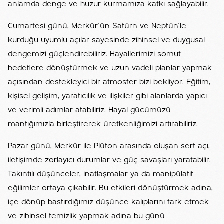
anlamda denge ve huzur kurmamıza katkı sağlayabilir.
Cumartesi günü, Merkür’ün Satürn ve Neptün’le
kurduğu uyumlu açılar sayesinde zihinsel ve duygusal
dengemizi güçlendirebiliriz. Hayallerimizi somut
hedeflere dönüştürmek ve uzun vadeli planlar yapmak
açısından destekleyici bir atmosfer bizi bekliyor. Eğitim,
kişisel gelişim, yaratıcılık ve ilişkiler gibi alanlarda yapıcı
ve verimli adımlar atabiliriz. Hayal gücümüzü
mantığımızla birleştirerek üretkenliğimizi artırabiliriz.
Pazar günü, Merkür ile Plüton arasında oluşan sert açı,
iletişimde zorlayıcı durumlar ve güç savaşları yaratabilir.
Takıntılı düşünceler, inatlaşmalar ya da manipülatif
eğilimler ortaya çıkabilir. Bu etkileri dönüştürmek adına,
içe dönüp bastırdığımız düşünce kalıplarını fark etmek
ve zihinsel temizlik yapmak adına bu günü