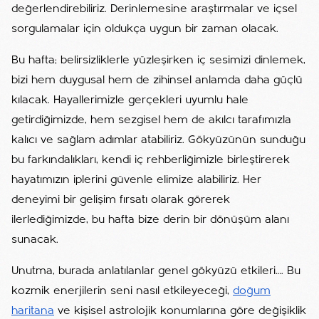
değerlendirebiliriz. Derinlemesine araştırmalar ve içsel
sorgulamalar için oldukça uygun bir zaman olacak.
Bu hafta; belirsizliklerle yüzleşirken iç sesimizi dinlemek,
bizi hem duygusal hem de zihinsel anlamda daha güçlü
kılacak. Hayallerimizle gerçekleri uyumlu hale
getirdiğimizde, hem sezgisel hem de akılcı tarafımızla
kalıcı ve sağlam adımlar atabiliriz. Gökyüzünün sunduğu
bu farkındalıkları, kendi iç rehberliğimizle birleştirerek
hayatımızın iplerini güvenle elimize alabiliriz. Her
deneyimi bir gelişim fırsatı olarak görerek
ilerlediğimizde, bu hafta bize derin bir dönüşüm alanı
sunacak.
Unutma, burada anlatılanlar genel gökyüzü etkileri…. Bu
kozmik enerjilerin seni nasıl etkileyeceği,
doğum
haritana
ve kişisel astrolojik konumlarına göre değişiklik