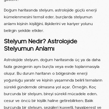
Doğum haritasında stelyum, astrolojide güçlü enerji
kümelenmesini temsil eder, burçlarda stelyumun
anlamı kişinin kişiliğini, ilişkilerini ve kariyer yolunu
belirgin şekilde etkiler.
Stelyum Nedir? Astrolojide
Stelyumun Anlamı
Astrolojide stelyum, doğum haritasında üç ya da daha
fazla gezegenin aynı burçta veya evde toplanmasıyla
oluşur. Bu durum haritanın o bölgesinde enerji
yoğunluğu yaratır ve kişinin yaşamında belirli temaların
sürekli gündemde olmasına yol açar. Örneğin, Koç
burcunda bir stelyum, bireyi sürekli mücadele eden,
cesur ve öncü bir kişilik haline getirebilirken; Balık
burcunda bir stelyum, sezgileri kuvvetli, hayalperest ve