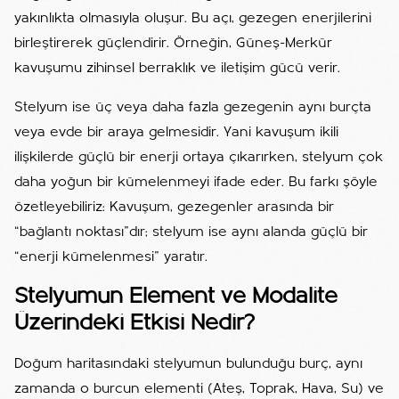
yakınlıkta olmasıyla oluşur. Bu açı, gezegen enerjilerini
birleştirerek güçlendirir. Örneğin, Güneş-Merkür
kavuşumu zihinsel berraklık ve iletişim gücü verir.
Stelyum ise üç veya daha fazla gezegenin aynı burçta
veya evde bir araya gelmesidir. Yani kavuşum ikili
ilişkilerde güçlü bir enerji ortaya çıkarırken, stelyum çok
daha yoğun bir kümelenmeyi ifade eder. Bu farkı şöyle
özetleyebiliriz: Kavuşum, gezegenler arasında bir
“bağlantı noktası”dır; stelyum ise aynı alanda güçlü bir
“enerji kümelenmesi” yaratır.
Stelyumun Element ve Modalite
Üzerindeki Etkisi Nedir?
Doğum haritasındaki stelyumun bulunduğu burç, aynı
zamanda o burcun elementi (Ateş, Toprak, Hava, Su) ve