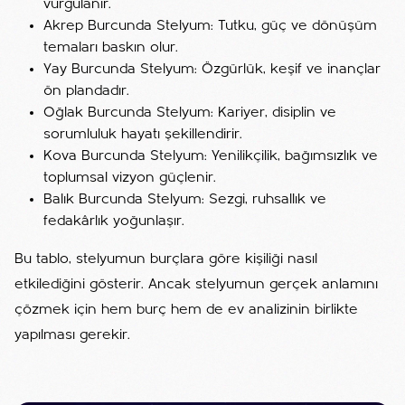
vurgulanır.
Akrep Burcunda Stelyum: Tutku, güç ve dönüşüm
temaları baskın olur.
Yay Burcunda Stelyum: Özgürlük, keşif ve inançlar
ön plandadır.
Oğlak Burcunda Stelyum: Kariyer, disiplin ve
sorumluluk hayatı şekillendirir.
Kova Burcunda Stelyum: Yenilikçilik, bağımsızlık ve
toplumsal vizyon güçlenir.
Balık Burcunda Stelyum: Sezgi, ruhsallık ve
fedakârlık yoğunlaşır.
Bu tablo, stelyumun burçlara göre kişiliği nasıl
etkilediğini gösterir. Ancak stelyumun gerçek anlamını
çözmek için hem burç hem de ev analizinin birlikte
yapılması gerekir.