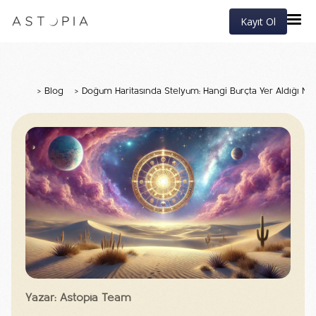
Kayıt Ol
>
Blog
>
Doğum Haritasında Stelyum: Hangi Burçta Yer Aldığı Ne
Yazar: Astopia Team