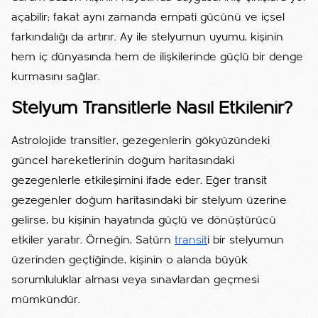
açabilir; fakat aynı zamanda empati gücünü ve içsel
farkındalığı da artırır. Ay ile stelyumun uyumu, kişinin
hem iç dünyasında hem de ilişkilerinde güçlü bir denge
kurmasını sağlar.
Stelyum Transitlerle Nasıl Etkilenir?
Astrolojide transitler, gezegenlerin gökyüzündeki
güncel hareketlerinin doğum haritasındaki
gezegenlerle etkileşimini ifade eder. Eğer transit
gezegenler doğum haritasındaki bir stelyum üzerine
gelirse, bu kişinin hayatında güçlü ve dönüştürücü
etkiler yaratır. Örneğin, Satürn
transit
i bir stelyumun
üzerinden geçtiğinde, kişinin o alanda büyük
sorumluluklar alması veya sınavlardan geçmesi
mümkündür.