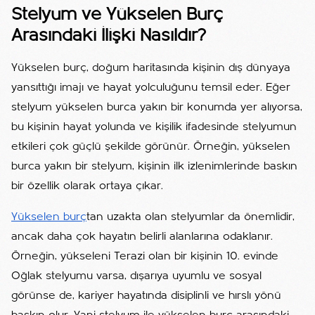
Stelyum ve Yükselen Burç
Arasındaki İlişki Nasıldır?
Yükselen burç, doğum haritasında kişinin dış dünyaya
yansıttığı imajı ve hayat yolculuğunu temsil eder. Eğer
stelyum yükselen burca yakın bir konumda yer alıyorsa,
bu kişinin hayat yolunda ve kişilik ifadesinde stelyumun
etkileri çok güçlü şekilde görünür. Örneğin, yükselen
burca yakın bir stelyum, kişinin ilk izlenimlerinde baskın
bir özellik olarak ortaya çıkar.
Yükselen burç
tan uzakta olan stelyumlar da önemlidir,
ancak daha çok hayatın belirli alanlarına odaklanır.
Örneğin, yükseleni Terazi olan bir kişinin 10. evinde
Oğlak stelyumu varsa, dışarıya uyumlu ve sosyal
görünse de, kariyer hayatında disiplinli ve hırslı yönü