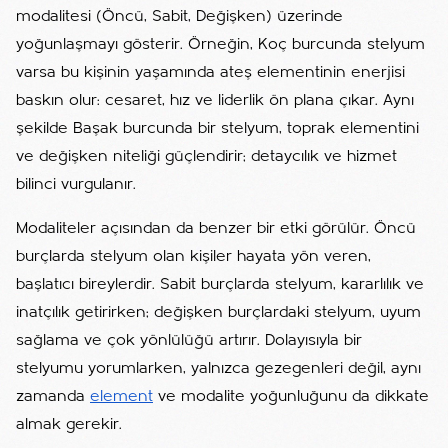
modalitesi (Öncü, Sabit, Değişken) üzerinde
yoğunlaşmayı gösterir. Örneğin, Koç burcunda stelyum
varsa bu kişinin yaşamında ateş elementinin enerjisi
baskın olur: cesaret, hız ve liderlik ön plana çıkar. Aynı
şekilde Başak burcunda bir stelyum, toprak elementini
ve değişken niteliği güçlendirir; detaycılık ve hizmet
bilinci vurgulanır.
Modaliteler açısından da benzer bir etki görülür. Öncü
burçlarda stelyum olan kişiler hayata yön veren,
başlatıcı bireylerdir. Sabit burçlarda stelyum, kararlılık ve
inatçılık getirirken; değişken burçlardaki stelyum, uyum
sağlama ve çok yönlülüğü artırır. Dolayısıyla bir
stelyumu yorumlarken, yalnızca gezegenleri değil, aynı
zamanda
element
ve modalite yoğunluğunu da dikkate
almak gerekir.