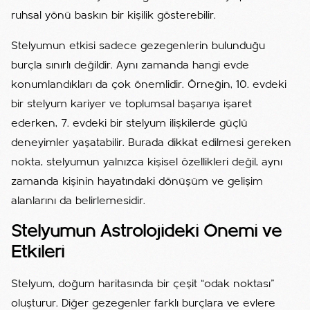
ruhsal yönü baskın bir kişilik gösterebilir.
Stelyumun etkisi sadece gezegenlerin bulunduğu
burçla sınırlı değildir. Aynı zamanda hangi evde
konumlandıkları da çok önemlidir. Örneğin, 10. evdeki
bir stelyum kariyer ve toplumsal başarıya işaret
ederken, 7. evdeki bir stelyum ilişkilerde güçlü
deneyimler yaşatabilir. Burada dikkat edilmesi gereken
nokta, stelyumun yalnızca kişisel özellikleri değil, aynı
zamanda kişinin hayatındaki dönüşüm ve gelişim
alanlarını da belirlemesidir.
Stelyumun Astrolojideki Önemi ve
Etkileri
Stelyum, doğum haritasında bir çeşit “odak noktası”
oluşturur. Diğer gezegenler farklı burçlara ve evlere