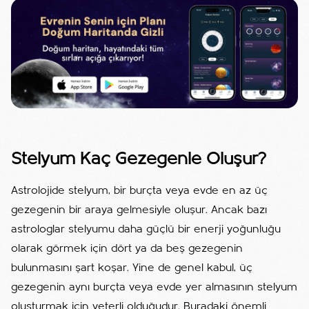
Stelyum Kaç Gezegenle Oluşur?
Astrolojide stelyum, bir burçta veya evde en az üç
gezegenin bir araya gelmesiyle oluşur. Ancak bazı
astrologlar stelyumu daha güçlü bir enerji yoğunluğu
olarak görmek için dört ya da beş gezegenin
bulunmasını şart koşar. Yine de genel kabul, üç
gezegenin aynı burçta veya evde yer almasının stelyum
oluşturmak için yeterli olduğudur. Buradaki önemli