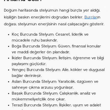
Doğum haritasında stelyumun hangi burçta yer aldığı,
kişiliğin baskın enerjilerini doğrudan belirler.
Burçlar
ın
doğası, stelyumun enerjisinin nasıl çalışacağını gösterir.
Koç Burcunda Stelyum: Cesaret, liderlik ve
mücadele ruhu baskındır.
Boğa Burcunda Stelyum: Güven, finansal konular
ve maddi değerler ön plandadır.
İkizler Burcunda Stelyum: İletişim, öğrenme ve bilgi
paylaşımı güçlüdür.
Yengeç Burcunda Stelyum: Aile, kökler ve duygusal
bağlar derinleşir.
Aslan Burcunda Stelyum: Yaratıcılık, özgüven ve
sahneye çıkma arzusu yoğunlaşır.
Başak Burcunda Stelyum: Çalışkanlık, analiz ve
mükemmeliyetçilik öne çıkar.
Terazi Burcunda Stelyum: İlişkiler, uyum ve adalet