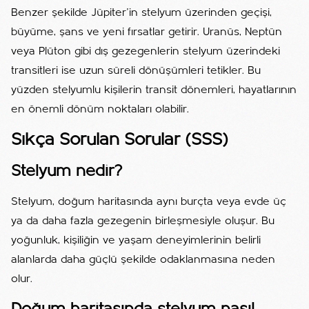
Benzer şekilde Jüpiter’in stelyum üzerinden geçişi,
büyüme, şans ve yeni fırsatlar getirir. Uranüs, Neptün
veya Plüton gibi dış gezegenlerin stelyum üzerindeki
transitleri ise uzun süreli dönüşümleri tetikler. Bu
yüzden stelyumlu kişilerin transit dönemleri, hayatlarının
en önemli dönüm noktaları olabilir.
Sıkça Sorulan Sorular (SSS)
Stelyum nedir?
Stelyum, doğum haritasında aynı burçta veya evde üç
ya da daha fazla gezegenin birleşmesiyle oluşur. Bu
yoğunluk, kişiliğin ve yaşam deneyimlerinin belirli
alanlarda daha güçlü şekilde odaklanmasına neden
olur.