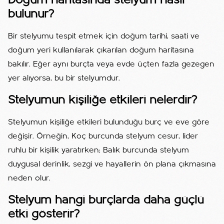
Doğum haritasında stelyum nasıl
bulunur?
Bir stelyumu tespit etmek için doğum tarihi, saati ve
doğum yeri kullanılarak çıkarılan doğum haritasına
bakılır. Eğer aynı burçta veya evde üçten fazla gezegen
yer alıyorsa, bu bir stelyumdur.
Stelyumun kişiliğe etkileri nelerdir?
Stelyumun kişiliğe etkileri bulunduğu burç ve eve göre
değişir. Örneğin, Koç burcunda stelyum cesur, lider
ruhlu bir kişilik yaratırken; Balık burcunda stelyum
duygusal derinlik, sezgi ve hayallerin ön plana çıkmasına
neden olur.
Stelyum hangi burçlarda daha güçlü
etki gösterir?