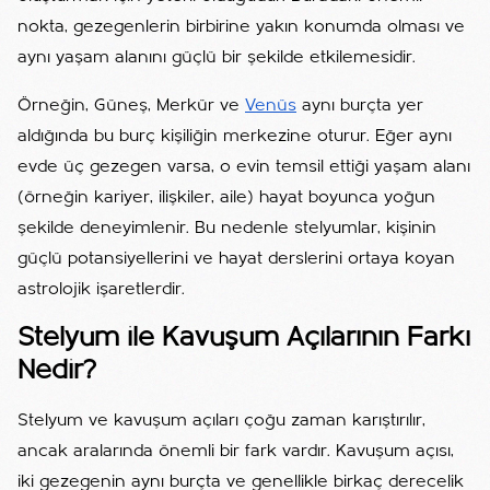
nokta, gezegenlerin birbirine yakın konumda olması ve
aynı yaşam alanını güçlü bir şekilde etkilemesidir.
Örneğin, Güneş, Merkür ve
Venüs
aynı burçta yer
aldığında bu burç kişiliğin merkezine oturur. Eğer aynı
evde üç gezegen varsa, o evin temsil ettiği yaşam alanı
(örneğin kariyer, ilişkiler, aile) hayat boyunca yoğun
şekilde deneyimlenir. Bu nedenle stelyumlar, kişinin
güçlü potansiyellerini ve hayat derslerini ortaya koyan
astrolojik işaretlerdir.
Stelyum ile Kavuşum Açılarının Farkı
Nedir?
Stelyum ve kavuşum açıları çoğu zaman karıştırılır,
ancak aralarında önemli bir fark vardır. Kavuşum açısı,
iki gezegenin aynı burçta ve genellikle birkaç derecelik