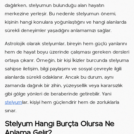
dağılırken, stelyumun bulunduğu alan hayatın
merkezine yerleşir. Bu nedenle stelyumun önemi,
kişinin hangi konulara yoğunlaştığını ve hangi alanlarda
sürekli deneyimler yaşadığını anlamamızı sağlar.
Astrolojik olarak stelyumlar, bireyin hem güçlü yanlarını
hem de hayat boyu üzerinde çalışması gereken dersleri
ortaya çıkarır. Örneğin, bir kişi İkizler burcunda stelyuma
sahipse iletişim, bilgi paylaşımı ve sosyal çevreyle ilgili
alanlarda sürekli odaklanır. Ancak bu durum, aynı
zamanda dağınık bir zihin, yüzeysellik veya kararsızlık
gibi gölge yönleri de beraberinde getirebilir. Yani
stelyum
lar, kişiyi hem güçlendirir hem de zorluklarla
sınar.
Stelyum Hangi Burçta Olursa Ne
Anlama Gelir?