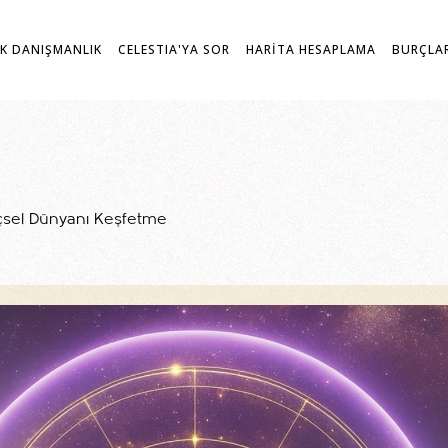
K DANIŞMANLIK
CELESTIA'YA SOR
HARİTA HESAPLAMA
BURÇLA
 İçsel Dünyanı Keşfetme