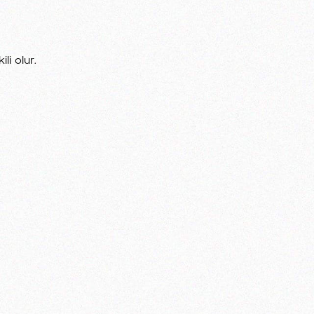
li olur.