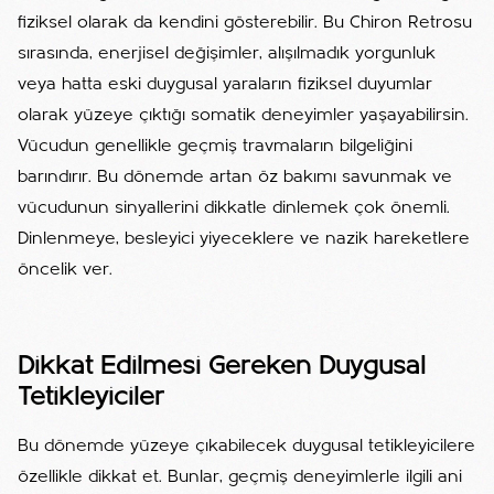
fiziksel olarak da kendini gösterebilir. Bu Chiron Retrosu
sırasında, enerjisel değişimler, alışılmadık yorgunluk
veya hatta eski duygusal yaraların fiziksel duyumlar
olarak yüzeye çıktığı somatik deneyimler yaşayabilirsin.
Vücudun genellikle geçmiş travmaların bilgeliğini
barındırır. Bu dönemde artan öz bakımı savunmak ve
vücudunun sinyallerini dikkatle dinlemek çok önemli.
Dinlenmeye, besleyici yiyeceklere ve nazik hareketlere
öncelik ver.
Dikkat Edilmesi Gereken Duygusal
Tetikleyiciler
Bu dönemde yüzeye çıkabilecek duygusal tetikleyicilere
özellikle dikkat et. Bunlar, geçmiş deneyimlerle ilgili ani