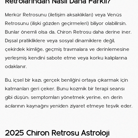
Retrolarından Nasıl Daha Farklı?
Merkür Retrosunu (iletişim aksaklıkları) veya Venüs
Retrosunu (ilişki gözden geçirmeleri) biliyor olabilirsin.
Bunlar önemli olsa da, Chiron Retrosu daha derine iner.
Dışsal pratikliklere veya sosyal dinamiklere değil,
çekirdek kimliğe, geçmiş travmalara ve derinlemesine
yerleşmiş kendini sabote etme veya korku kalıplarına
odaklanır.
Bu, içsel bir kazı, gerçek benliğini ortaya çıkarmak için
katmanları geri çeker. Bunu kozmik bir terapi seansı
gibi düşün; semptomları yönetmek yerine, en derin
acılarının kaynağını yeniden ziyaret etmeye teşvik eder.
2025 Chiron Retrosu Astroloji