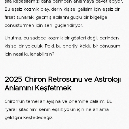
şifa kapasitemizi daha derinden anlamaya davet ediyor.
Bu eşsiz kozmik olay, derin kişisel gelişim için eşsiz bir
fırsat sunarak, geçmiş acılarını güçlü bir bilgeliğe
dönüştürmen için seni güçlendiriyor.
Unutma, bu sadece kozmik bir gösteri değil; derinden
kişisel bir yolculuk. Peki, bu enerjiyi köklü bir dönüşüm
için nasıl kullanabilirsin?
2025 Chiron Retrosunu ve Astroloji
Anlamını Keşfetmek
Chiron'un temel anlayışına ve önemine dalalım. Bu
"yaralı şifacının" senin eşsiz yolun için ne anlama
geldiğini keşfedeceğiz.