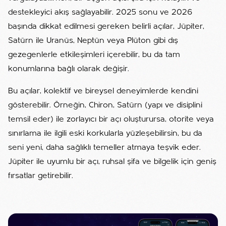
destekleyici akış sağlayabilir. 2025 sonu ve 2026
başında dikkat edilmesi gereken belirli açılar, Jüpiter,
Satürn ile Uranüs, Neptün veya Plüton gibi dış
gezegenlerle etkileşimleri içerebilir, bu da tam
konumlarına bağlı olarak değişir.
Bu açılar, kolektif ve bireysel deneyimlerde kendini
gösterebilir. Örneğin, Chiron, Satürn (yapı ve disiplini
temsil eder) ile zorlayıcı bir açı oluşturursa, otorite veya
sınırlama ile ilgili eski korkularla yüzleşebilirsin, bu da
seni yeni, daha sağlıklı temeller atmaya teşvik eder.
Jüpiter ile uyumlu bir açı, ruhsal şifa ve bilgelik için geniş
fırsatlar getirebilir.