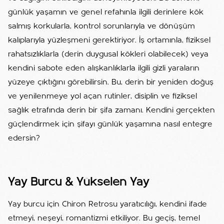
günlük yaşamın ve genel refahınla ilgili derinlere kök
salmış korkularla, kontrol sorunlarıyla ve dönüşüm
kalıplarıyla yüzleşmeni gerektiriyor. İş ortamınla, fiziksel
rahatsızlıklarla (derin duygusal kökleri olabilecek) veya
kendini sabote eden alışkanlıklarla ilgili gizli yaraların
yüzeye çıktığını görebilirsin. Bu, derin bir yeniden doğuş
ve yenilenmeye yol açan rutinler, disiplin ve fiziksel
sağlık etrafında derin bir şifa zamanı. Kendini gerçekten
güçlendirmek için şifayı günlük yaşamına nasıl entegre
edersin?
Yay Burcu & Yükselen Yay
Yay burcu için Chiron Retrosu yaratıcılığı, kendini ifade
etmeyi, neşeyi, romantizmi etkiliyor. Bu geçiş, temel