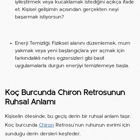
iyileştirmek veya kucaklamak istediğini açıkça ifade
et. Kişisel gelişimin açısından gerçekten neyi
başarmak istiyorsun?
Enerji Temizliği: Fiziksel alanını düzenlemek, mum
yakmak veya yeni başlangıçlara yer açmak için
farkındalıklı nefes egzersizleri gibi basit
uygulamalarla durgun enerjiyi temizlemeye başla.
Koç Burcunda Chiron Retrosunun
Ruhsal Anlamı
Kişiselin ötesinde, bu geçiş derin bir ruhsal anlam taşır.
Koç burcunda
Chiron
Retrosu'nun ruhunun evrimi için
sunduğu derin dersleri keşfeder.