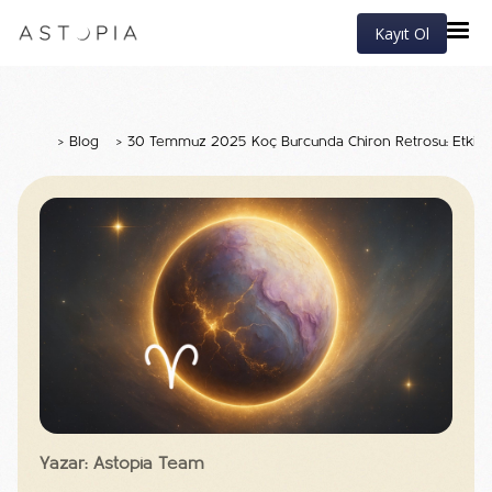
Kayıt Ol
>
Blog
>
30 Temmuz 2025 Koç Burcunda Chiron Retrosu: Etkisin
Yazar: Astopia Team