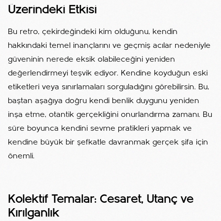
Üzerindeki Etkisi
Bu retro, çekirdeğindeki kim olduğunu, kendin
hakkındaki temel inançlarını ve geçmiş acılar nedeniyle
güveninin nerede eksik olabileceğini yeniden
değerlendirmeyi teşvik ediyor. Kendine koyduğun eski
etiketleri veya sınırlamaları sorguladığını görebilirsin. Bu,
baştan aşağıya doğru kendi benlik duygunu yeniden
inşa etme, otantik gerçekliğini onurlandırma zamanı. Bu
süre boyunca kendini sevme pratikleri yapmak ve
kendine büyük bir şefkatle davranmak gerçek şifa için
önemli.
Kolektif Temalar: Cesaret, Utanç ve
Kırılganlık