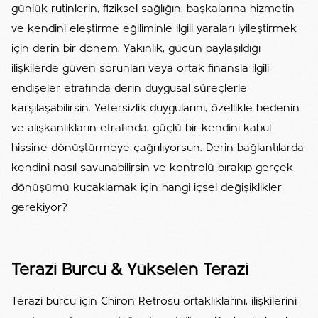
günlük rutinlerin, fiziksel sağlığın, başkalarına hizmetin
ve kendini eleştirme eğiliminle ilgili yaraları iyileştirmek
için derin bir dönem. Yakınlık, gücün paylaşıldığı
ilişkilerde güven sorunları veya ortak finansla ilgili
endişeler etrafında derin duygusal süreçlerle
karşılaşabilirsin. Yetersizlik duygularını, özellikle bedenin
ve alışkanlıkların etrafında, güçlü bir kendini kabul
hissine dönüştürmeye çağrılıyorsun. Derin bağlantılarda
kendini nasıl savunabilirsin ve kontrolü bırakıp gerçek
dönüşümü kucaklamak için hangi içsel değişiklikler
gerekiyor?
Terazi Burcu & Yükselen Terazi
Terazi burcu için Chiron Retrosu ortaklıklarını, ilişkilerini