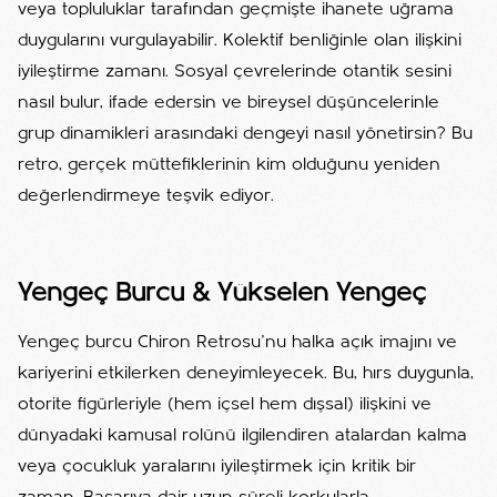
veya topluluklar tarafından geçmişte ihanete uğrama
duygularını vurgulayabilir. Kolektif benliğinle olan ilişkini
iyileştirme zamanı. Sosyal çevrelerinde otantik sesini
nasıl bulur, ifade edersin ve bireysel düşüncelerinle
grup dinamikleri arasındaki dengeyi nasıl yönetirsin? Bu
retro, gerçek müttefiklerinin kim olduğunu yeniden
değerlendirmeye teşvik ediyor.
Yengeç Burcu & Yükselen Yengeç
Yengeç burcu Chiron Retrosu'nu halka açık imajını ve
kariyerini etkilerken deneyimleyecek. Bu, hırs duygunla,
otorite figürleriyle (hem içsel hem dışsal) ilişkini ve
dünyadaki kamusal rolünü ilgilendiren atalardan kalma
veya çocukluk yaralarını iyileştirmek için kritik bir