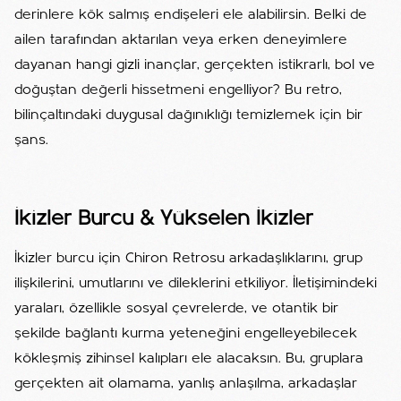
derinlere kök salmış endişeleri ele alabilirsin. Belki de
ailen tarafından aktarılan veya erken deneyimlere
dayanan hangi gizli inançlar, gerçekten istikrarlı, bol ve
doğuştan değerli hissetmeni engelliyor? Bu retro,
bilinçaltındaki duygusal dağınıklığı temizlemek için bir
şans.
İkizler Burcu & Yükselen İkizler
İkizler burcu için Chiron Retrosu arkadaşlıklarını, grup
ilişkilerini, umutlarını ve dileklerini etkiliyor. İletişimindeki
yaraları, özellikle sosyal çevrelerde, ve otantik bir
şekilde bağlantı kurma yeteneğini engelleyebilecek
kökleşmiş zihinsel kalıpları ele alacaksın. Bu, gruplara
gerçekten ait olamama, yanlış anlaşılma, arkadaşlar