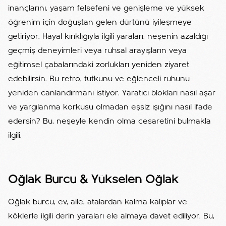
inançlarını, yaşam felsefeni ve genişleme ve yüksek
öğrenim için doğuştan gelen dürtünü iyileşmeye
getiriyor. Hayal kırıklığıyla ilgili yaraları, neşenin azaldığı
geçmiş deneyimleri veya ruhsal arayışların veya
eğitimsel çabalarındaki zorlukları yeniden ziyaret
edebilirsin. Bu retro, tutkunu ve eğlenceli ruhunu
yeniden canlandırmanı istiyor. Yaratıcı blokları nasıl aşar
ve yargılanma korkusu olmadan eşsiz ışığını nasıl ifade
edersin? Bu, neşeyle kendin olma cesaretini bulmakla
ilgili.
Oğlak Burcu & Yükselen Oğlak
Oğlak burcu, ev, aile, atalardan kalma kalıplar ve
köklerle ilgili derin yaraları ele almaya davet ediliyor. Bu,