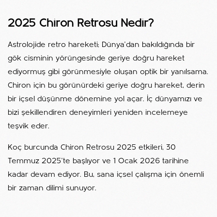
2025 Chiron Retrosu Nedir?
Astrolojide retro hareketi; Dünya'dan bakıldığında bir
gök cisminin yörüngesinde geriye doğru hareket
ediyormuş gibi görünmesiyle oluşan optik bir yanılsama.
Chiron için bu görünürdeki geriye doğru hareket, derin
bir içsel düşünme dönemine yol açar. İç dünyamızı ve
bizi şekillendiren deneyimleri yeniden incelemeye
teşvik eder.
Koç burcunda Chiron Retrosu 2025 etkileri, 30
Temmuz 2025'te başlıyor ve 1 Ocak 2026 tarihine
kadar devam ediyor. Bu, sana içsel çalışma için önemli
bir zaman dilimi sunuyor.