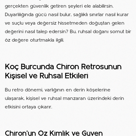
gerçekten güvenlik getiren şeyleri ele alabilirsin.
Duyarlılığında gücü nasıl bulur, sağlıklı sınırlar nasıl kurar
ve suçlu veya değersiz hissetmeden doğuştan gelen
değerini nasıl talep edersin? Bu, ruhsal doğanı somut bir
öz değere oturtmakla ilgili.
Koç Burcunda Chiron Retrosunun
Kişisel ve Ruhsal Etkileri
Bu retro dönemi, varlığının en derin köşelerine
ulaşarak, kişisel ve ruhsal manzaran üzerindeki derin
etkisini ortaya çıkarır.
Chiron'un Öz Kimlik ve Güven