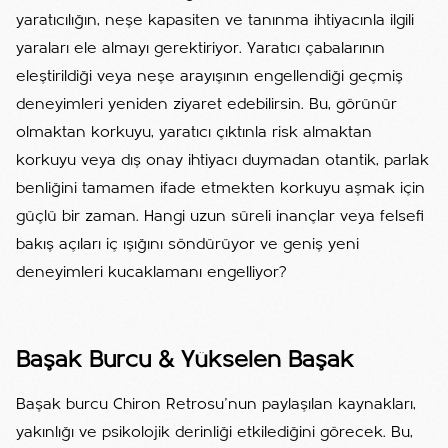
yaratıcılığın, neşe kapasiten ve tanınma ihtiyacınla ilgili
yaraları ele almayı gerektiriyor. Yaratıcı çabalarının
eleştirildiği veya neşe arayışının engellendiği geçmiş
deneyimleri yeniden ziyaret edebilirsin. Bu, görünür
olmaktan korkuyu, yaratıcı çıktınla risk almaktan
korkuyu veya dış onay ihtiyacı duymadan otantik, parlak
benliğini tamamen ifade etmekten korkuyu aşmak için
güçlü bir zaman. Hangi uzun süreli inançlar veya felsefi
bakış açıları iç ışığını söndürüyor ve geniş yeni
deneyimleri kucaklamanı engelliyor?
Başak Burcu & Yükselen Başak
Başak burcu Chiron Retrosu'nun paylaşılan kaynakları,
yakınlığı ve psikolojik derinliği etkilediğini görecek. Bu,