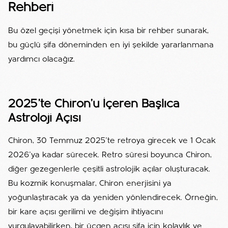
Rehberi
Bu özel geçişi yönetmek için kısa bir rehber sunarak,
bu güçlü şifa döneminden en iyi şekilde yararlanmana
yardımcı olacağız.
2025'te Chiron'u İçeren Başlıca
Astroloji Açısı
Chiron, 30 Temmuz 2025'te retroya girecek ve 1 Ocak
2026'ya kadar sürecek. Retro süresi boyunca Chiron,
diğer gezegenlerle çeşitli astrolojik açılar oluşturacak.
Bu kozmik konuşmalar, Chiron enerjisini ya
yoğunlaştıracak ya da yeniden yönlendirecek. Örneğin,
bir kare açısı gerilimi ve değişim ihtiyacını
vurgulayabilirken, bir üçgen açısı şifa için kolaylık ve