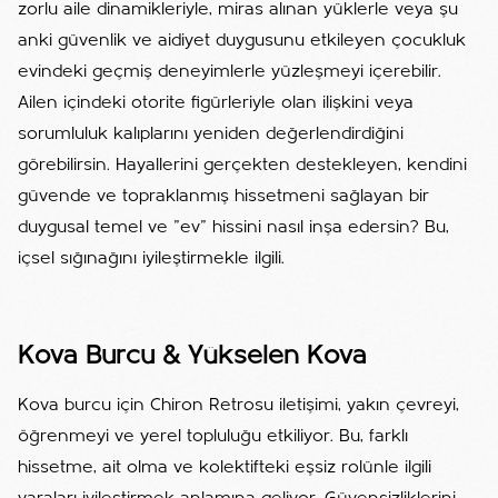
zorlu aile dinamikleriyle, miras alınan yüklerle veya şu
anki güvenlik ve aidiyet duygusunu etkileyen çocukluk
evindeki geçmiş deneyimlerle yüzleşmeyi içerebilir.
Ailen içindeki otorite figürleriyle olan ilişkini veya
sorumluluk kalıplarını yeniden değerlendirdiğini
görebilirsin. Hayallerini gerçekten destekleyen, kendini
güvende ve topraklanmış hissetmeni sağlayan bir
duygusal temel ve "ev" hissini nasıl inşa edersin? Bu,
içsel sığınağını iyileştirmekle ilgili.
Kova Burcu & Yükselen Kova
Kova burcu için Chiron Retrosu iletişimi, yakın çevreyi,
öğrenmeyi ve yerel topluluğu etkiliyor. Bu, farklı
hissetme, ait olma ve kolektifteki eşsiz rolünle ilgili