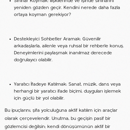
Sınırlar Koymak: İlişkilerinde ve işinde sınırlarını
yeniden gözden geçir. Kendini nerede daha fazla
ortaya koyman gerekiyor?
Destekleyici Sohbetler Aramak: Güvenilir
arkadaşlarla, ailenle veya ruhsal bir rehberle konuş.
Deneyimlerini paylaşmak inanılmaz derecede
doğrulayıcı olabilir.
Yaratıcı İfadeye Katılmak: Sanat, müzik, dans veya
herhangi bir yaratıcı ifade biçimi, duyguları işlemek
için güçlü bir yol olabilir.
Bu ipuçlarını, şifa yolculuğuna aktif katılım için araçlar
olarak çerçevelendir. Unutma, bu geçişin pasif bir
gözlemcisi değilsin; kendi dönüşümünün aktif bir