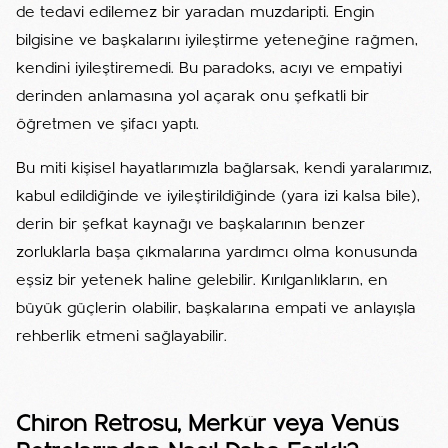
de tedavi edilemez bir yaradan muzdaripti. Engin
bilgisine ve başkalarını iyileştirme yeteneğine rağmen,
kendini iyileştiremedi. Bu paradoks, acıyı ve empatiyi
derinden anlamasına yol açarak onu şefkatli bir
öğretmen ve şifacı yaptı.
Bu miti kişisel hayatlarımızla bağlarsak, kendi yaralarımız,
kabul edildiğinde ve iyileştirildiğinde (yara izi kalsa bile),
derin bir şefkat kaynağı ve başkalarının benzer
zorluklarla başa çıkmalarına yardımcı olma konusunda
eşsiz bir yetenek haline gelebilir. Kırılganlıkların, en
büyük güçlerin olabilir, başkalarına empati ve anlayışla
rehberlik etmeni sağlayabilir.
Chiron Retrosu, Merkür veya Venüs