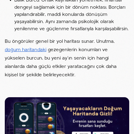
Balık Burcu: Ortak kaynakları yönetmek, finansal
dengeyi sağlamak için bir dönüm noktası. Borçları
yapılandırabilir, maddi konularda dönüşüm
yaşayabilirsin. Aynı zamanda psikolojik olarak
yenilenme ve güçlenme fırsatlarıyla karşılaşabilirsin.
Bu öngörüler genel bir yol haritası sunar. Unutma,
doğum haritandaki
gezegenlerin konumları ve
yükselen burcun, bu yeni ay’ın senin için hangi
alanlarda daha güçlü etkiler yaratacağını çok daha
kişisel bir şekilde belirleyecektir.