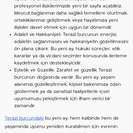
profesyonel ilişkilerimizde yeni bir sayfa açabiliriz.
Mevcut bağlarımızı daha sağlıklı temellere oturtmak,
ortaklıklarımızı geliştirmek veya hayatımıza yeni
ilişkiler davet etmek için uygun bir dönemdir.
Adalet ve Hakkaniyet: Terazi burcunun enerjisi,
adaletin sağlanmasını ve hakkaniyetin gözetilmesini
ön plana çıkarır. Bu yeni ay, hukuki süreçler, etik
kararlar ya da vicdani seçimler konusunda ilerleme
kaydetmek için destekleyicidir.
Estetik ve Güzellik: Zarafet ve güzellik Terazi
burcunun doğasında vardır. Bu yeni ay, yaşam
alanımızı güzelleştirmek, kişisel bakımımıza özen
göstermek ya da sanatsal faaliyetlerle içsel
uyumumuzu pekiştirmek için ilham verici bir
zamandır.
Terazi burcundaki
bu yeni ay; hem kalbinde hem de
yaşamında uyumu yeniden kurabilmen için evrenin