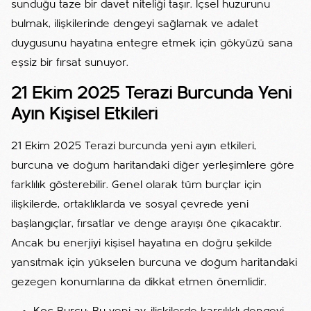
sunduğu taze bir davet niteliği taşır. İçsel huzurunu
bulmak, ilişkilerinde dengeyi sağlamak ve adalet
duygusunu hayatına entegre etmek için gökyüzü sana
eşsiz bir fırsat sunuyor.
21 Ekim 2025 Terazi Burcunda Yeni
Ayın Kişisel Etkileri
21 Ekim 2025 Terazi burcunda yeni ayın etkileri,
burcuna ve doğum haritandaki diğer yerleşimlere göre
farklılık gösterebilir. Genel olarak tüm burçlar için
ilişkilerde, ortaklıklarda ve sosyal çevrede yeni
başlangıçlar, fırsatlar ve denge arayışı öne çıkacaktır.
Ancak bu enerjiyi kişisel hayatına en doğru şekilde
yansıtmak için yükselen burcuna ve doğum haritandaki
gezegen konumlarına da dikkat etmen önemlidir.