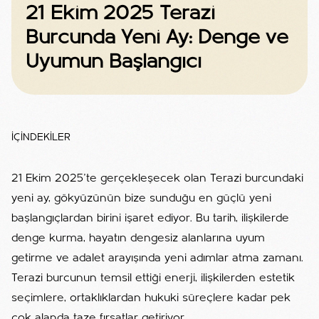
21 Ekim 2025 Terazi
Burcunda Yeni Ay: Denge ve
Uyumun Başlangıcı
İÇİNDEKİLER
21 Ekim 2025’te gerçekleşecek olan Terazi burcundaki
yeni ay, gökyüzünün bize sunduğu en güçlü yeni
başlangıçlardan birini işaret ediyor. Bu tarih, ilişkilerde
denge kurma, hayatın dengesiz alanlarına uyum
getirme ve adalet arayışında yeni adımlar atma zamanı.
Terazi burcunun temsil ettiği enerji, ilişkilerden estetik
seçimlere, ortaklıklardan hukuki süreçlere kadar pek
çok alanda taze fırsatlar getiriyor.