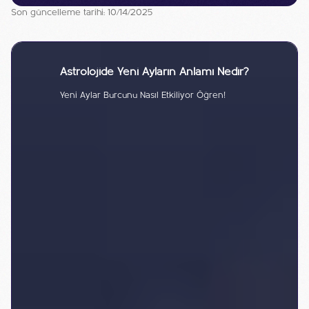
Son güncelleme tarihi: 10/14/2025
Astrolojide Yeni Ayların Anlamı Nedir?
Yeni Aylar Burcunu Nasıl Etkiliyor Öğren!