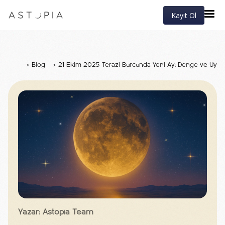
Kayıt Ol
>
Blog
>
21 Ekim 2025 Terazi Burcunda Yeni Ay: Denge ve Uyum
Yazar: Astopia Team