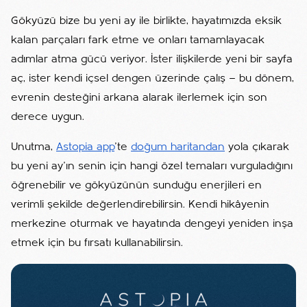
Gökyüzü bize bu yeni ay ile birlikte, hayatımızda eksik
kalan parçaları fark etme ve onları tamamlayacak
adımlar atma gücü veriyor. İster ilişkilerde yeni bir sayfa
aç, ister kendi içsel dengen üzerinde çalış — bu dönem,
evrenin desteğini arkana alarak ilerlemek için son
derece uygun.
Unutma,
Astopia app
’te
doğum haritandan
yola çıkarak
bu yeni ay’ın senin için hangi özel temaları vurguladığını
öğrenebilir ve gökyüzünün sunduğu enerjileri en
verimli şekilde değerlendirebilirsin. Kendi hikâyenin
merkezine oturmak ve hayatında dengeyi yeniden inşa
etmek için bu fırsatı kullanabilirsin.