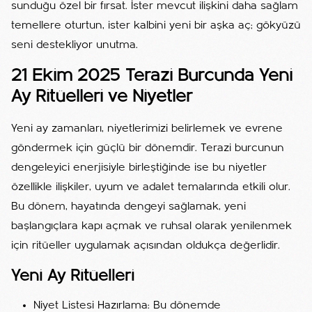
sunduğu özel bir fırsat. İster mevcut ilişkini daha sağlam
temellere oturtun, ister kalbini yeni bir aşka aç; gökyüzü
seni destekliyor unutma.
21 Ekim 2025 Terazi Burcunda Yeni
Ay Ritüelleri ve Niyetler
Yeni ay zamanları, niyetlerimizi belirlemek ve evrene
göndermek için güçlü bir dönemdir. Terazi burcunun
dengeleyici enerjisiyle birleştiğinde ise bu niyetler
özellikle ilişkiler, uyum ve adalet temalarında etkili olur.
Bu dönem, hayatında dengeyi sağlamak, yeni
başlangıçlara kapı açmak ve ruhsal olarak yenilenmek
için ritüeller uygulamak açısından oldukça değerlidir.
Yeni Ay Ritüelleri
Niyet Listesi Hazırlama: Bu dönemde