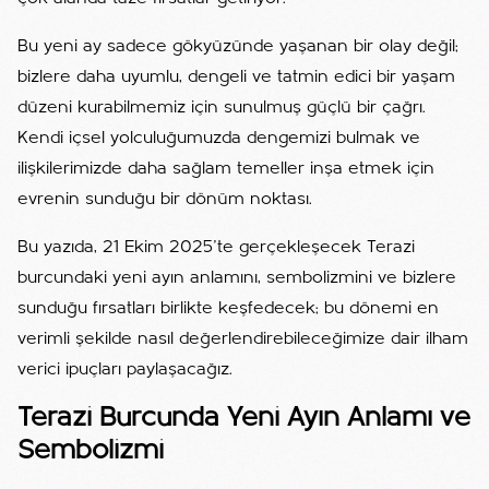
Bu yeni ay sadece gökyüzünde yaşanan bir olay değil;
bizlere daha uyumlu, dengeli ve tatmin edici bir yaşam
düzeni kurabilmemiz için sunulmuş güçlü bir çağrı.
Kendi içsel yolculuğumuzda dengemizi bulmak ve
ilişkilerimizde daha sağlam temeller inşa etmek için
evrenin sunduğu bir dönüm noktası.
Bu yazıda, 21 Ekim 2025’te gerçekleşecek Terazi
burcundaki yeni ayın anlamını, sembolizmini ve bizlere
sunduğu fırsatları birlikte keşfedecek; bu dönemi en
verimli şekilde nasıl değerlendirebileceğimize dair ilham
verici ipuçları paylaşacağız.
Terazi Burcunda Yeni Ayın Anlamı ve
Sembolizmi