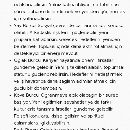
odaklanabilirsin. Yalnız kalma ihtiyacın artabilir; bu
süreci ruhunu dinlendirmek ve yeniden güçlenmek
için kullanabilirsin.
Yay Burcu: Sosyal çevrende canlanma söz konusu
olabilir. Arkadaşlık ilişkilerin güçlenebilir, yeni
gruplara katılabilirsin. Gelecek hedeflerini yeniden
belirlemek, topluluk içinde daha aktif rol almak için
destekleyici bir enerji mevcut.
Oğlak Burcu: Kariyer hayatında önemli fırsatlar
gündeme gelebilir. Yeni iş teklifleri alabilir, toplumsal
statünü güçlendirebilirsin. Hedeflerini netleştirmek
ve iş hayatında daha sağlam adımlar atmak için
güçlü bir dönemdesin.
Kova Burcu: Öğrenmeye açık olacağın bir süreç
başlıyor. Yeni eğitimler, seyahatler ya da farklı
kültürlerle tanışma fırsatları gündeme gelebilir.
Felsefi konulara, kişisel gelişim ve spiritüel
çalışmalara ilgi duyabilirsin.