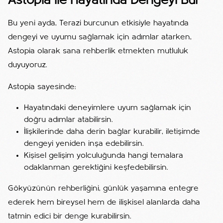
Astopia ile Hayatında Dengeyi Bul
Bu yeni ayda, Terazi burcunun etkisiyle hayatında
dengeyi ve uyumu sağlamak için adımlar atarken,
Astopia olarak sana rehberlik etmekten mutluluk
duyuyoruz.
Astopia sayesinde:
Hayatındaki deneyimlere uyum sağlamak için
doğru adımlar atabilirsin.
İlişkilerinde daha derin bağlar kurabilir, iletişimde
dengeyi yeniden inşa edebilirsin.
Kişisel gelişim yolculuğunda hangi temalara
odaklanman gerektiğini keşfedebilirsin.
Gökyüzünün rehberliğini, günlük yaşamına entegre
ederek hem bireysel hem de ilişkisel alanlarda daha
tatmin edici bir denge kurabilirsin.