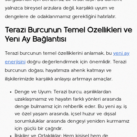
yalnızca bireysel arzulara değil, karşılıklı uyum ve
dengelere de odaklanmamız gerektiğini hatırlatır.
Terazi Burcunun Temel Özellikleri ve
Yeni Ay Bağlantısı
Terazi burcunun temel özelliklerini anlamak, bu
yeni ay
enerjisini
doğru değerlendirmek için önemlidir. Terazi
burcunun doğası, hayatımıza ahenk katmayı ve
ilişkilerimizde karşılıklı anlayışı artırmayı amaçlar.
Denge ve Uyum: Terazi burcu, aşırılıklardan
uzaklaşmamız ve hayatın farklı yönleri arasında
denge bulmamız için rehberlik eder. Bu yeni ay, iş
ve özel yaşam arasında, içsel huzur ve dışsal
sorumluluklar arasında dengeyi yeniden kurmamız
için güçlü bir çağrıdır.
İlişkiler ve Ortaklıklar: Hem kişisel hem de