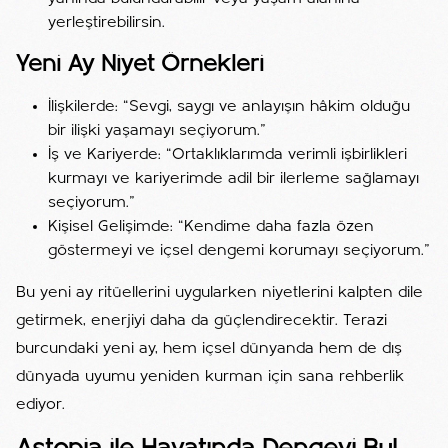
yerleştirebilirsin.
Yeni Ay Niyet Örnekleri
İlişkilerde: “Sevgi, saygı ve anlayışın hâkim olduğu
bir ilişki yaşamayı seçiyorum.”
İş ve Kariyerde: “Ortaklıklarımda verimli işbirlikleri
kurmayı ve kariyerimde adil bir ilerleme sağlamayı
seçiyorum.”
Kişisel Gelişimde: “Kendime daha fazla özen
göstermeyi ve içsel dengemi korumayı seçiyorum.”
Bu yeni ay ritüellerini uygularken niyetlerini kalpten dile
getirmek, enerjiyi daha da güçlendirecektir. Terazi
burcundaki yeni ay, hem içsel dünyanda hem de dış
dünyada uyumu yeniden kurman için sana rehberlik
ediyor.