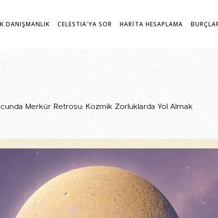
K DANIŞMANLIK
CELESTIA'YA SOR
HARİTA HESAPLAMA
BURÇLA
unda Merkür Retrosu: Kozmik Zorluklarda Yol Almak