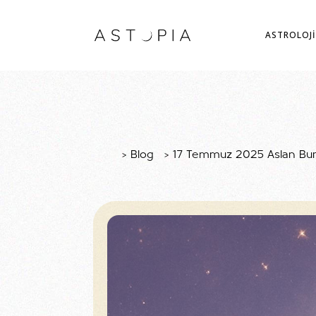
ASTROLOJİ
>
Blog
>
17 Temmuz 2025 Aslan Burc