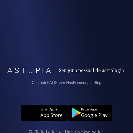
Seu guia pessoal de astrologia
Contacto
FAQ
Sobre Nós
Horóscopos
Blog
Baixar Agora
Baixar Agora
App Store
Google Play
© 2026. Todos os Direitos Reservados.