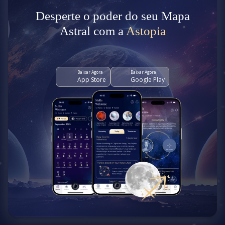
Desperte o poder do seu Mapa
Astral com a
Astopia
Baixar Agora
Baixar Agora
App Store
Google Play