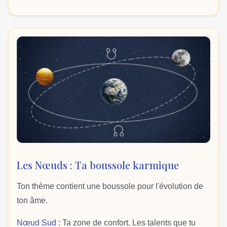
Les Nœuds : Ta boussole karmique
Ton thème contient une boussole pour l'évolution de
ton âme.
Nœud Sud :
Ta zone de confort. Les talents que tu