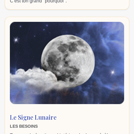
C'est ton grand "pourquoi".
Le Signe Lunaire
LES BESOINS