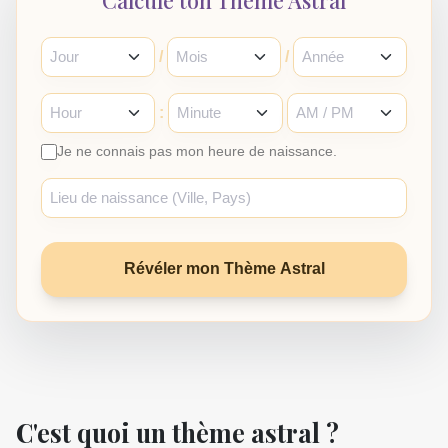
Calcule ton Thème Astral
/
/
:
Je ne connais pas mon heure de naissance.
Révéler mon Thème Astral
C'est quoi un thème astral ?