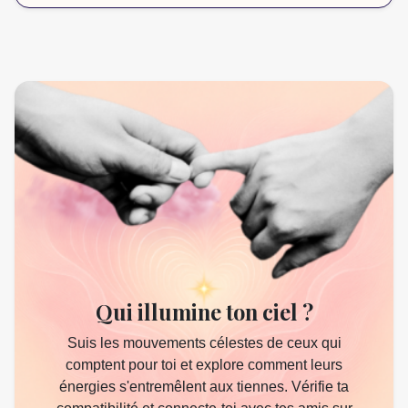
Tu peux consulter un astrologue certifié ou utiliser une
application de confiance. Pour des lectures précises avec
des insights immédiats,
Astopia
est notre meilleure
recommandation.
Qui illumine ton ciel ?
Suis les mouvements célestes de ceux qui
comptent pour toi et explore comment leurs
énergies s'entremêlent aux tiennes. Vérifie ta