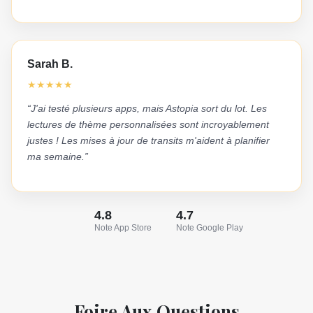
Sarah B.
★
★
★
★
★
“J'ai testé plusieurs apps, mais Astopia sort du lot. Les
lectures de thème personnalisées sont incroyablement
justes ! Les mises à jour de transits m'aident à planifier
ma semaine.”
4.8
4.7
Note App Store
Note Google Play
Foire Aux Questions