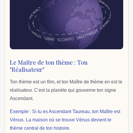
Le Maître de ton thème : Ton
"Réalisateur"
Ton thème est un film, et ton Maître de thème en est le
réalisateur. C'est la planète qui gouverne ton signe
Ascendant.
Exemple : Si tu es Ascendant Taureau, ton Maître est
Vénus. La maison où se trouve Vénus devient le
thème central de ton histoire.