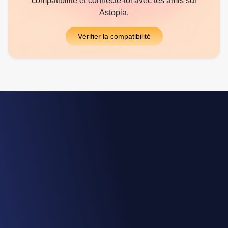
compatibilité et connecte-toi avec tes amis sur
Astopia.
Vérifier la compatibilité