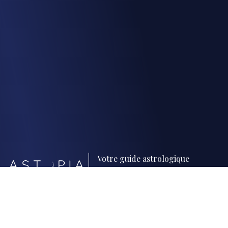
Votre guide astrologique
personnel
Contact
FAQ
À propos
Horoscopes
Blog