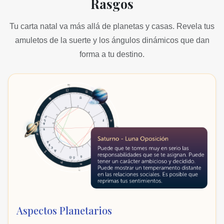
Rasgos
espiritualidad. Es un refugio tranquilo donde te retiras
para recargar energías.
Tu carta natal va más allá de planetas y casas. Revela tus
amuletos de la suerte y los ángulos dinámicos que dan
forma a tu destino.
Aspectos Planetarios