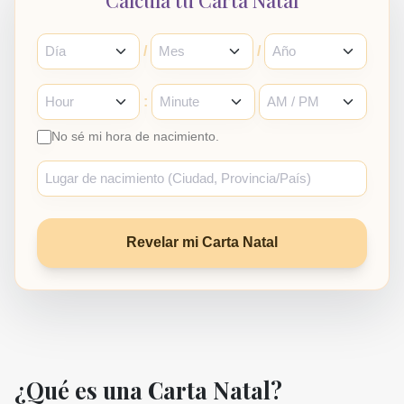
Calcula tu Carta Natal
/
/
:
No sé mi hora de nacimiento.
Revelar mi Carta Natal
¿Qué es una Carta Natal?