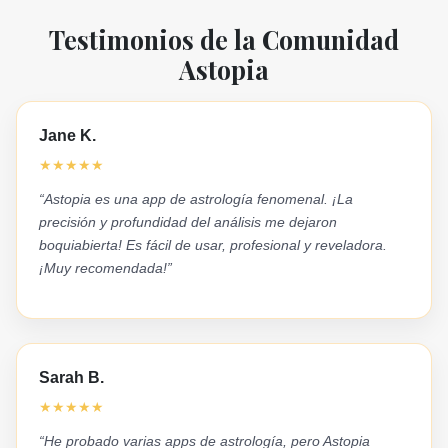
Testimonios de la Comunidad
Astopia
Jane K.
★
★
★
★
★
“Astopia es una app de astrología fenomenal. ¡La
precisión y profundidad del análisis me dejaron
boquiabierta! Es fácil de usar, profesional y reveladora.
¡Muy recomendada!”
Sarah B.
★
★
★
★
★
“He probado varias apps de astrología, pero Astopia